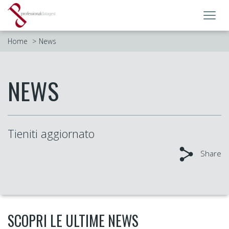
Toggl
navig
Home
News
NEWS
Tieniti aggiornato
Share
SCOPRI LE ULTIME NEWS