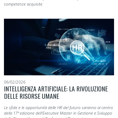
competenze acquisite.
06/02/2026
INTELLIGENZA ARTIFICIALE: LA RIVOLUZIONE
DELLE RISORSE UMANE
Le sfide e le opportunità delle HR del futuro saranno al centro
della 17ª edizione dell'Executive Master in Gestione e Sviluppo