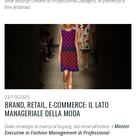
delle Risorse Umane di Professional Datagest, in partenza a
fine febbraio.
23/10/2025
BRAND, RETAIL, E-COMMERCE: IL LATO
MANAGERIALE DELLA MODA
Dalla strategia di marca al buying, dal retail all’online: il
Master
Executive in Fashion Management di Professional