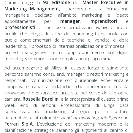
Comincia oggi la
9a edizione
del
Master Executive in
Marketing Management
, il percorso di alta formazione
manageriale dedicato all’ambito marketing e ideato
appositamente per
manager
,
imprenditori
e
professionisti
. Un percorso formativo innovativo e di alto
profilo che integra le aree del marketing tradizionale con
quelle complementari delle tecniche di vendita e della
leadership. Il processo di internazionalizzazione d’impresa, il
project management e un approfondimento sul digital
marketing&communication completano il programma.
Ad accompagnare gli Allievi in questo lungo e stimolante
percorso saranno consulenti, manager, direttori marketing e
responsabili comunicazione con pluriennale esperienza e
comprovate capacità didattiche, che porteranno in aula
know-how e best-practice acquisite nel corso della propria
carriera.
Rossella Borellini
è la protagonista di questo primo
week end di lezioni. Professionista di lunga data
specializzata nel marketing strategico per il settore
automotive, e attualmente
Head of marketing Intelligence
in
Ferrari S.p.A.
L’evoluzione del marketing moderno e la
pianificazione strategica saranno gli argomenti al centro di