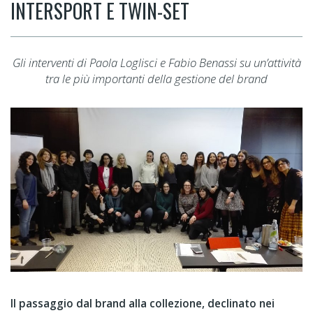
INTERSPORT E TWIN-SET
Gli interventi di Paola Loglisci e Fabio Benassi su un’attività
tra le più importanti della gestione del brand
Il passaggio dal brand alla collezione, declinato nei