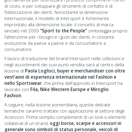
di costo, e per sviluppare gli strumenti di contatto e di
fidelizzazione dei clienti. Nonostante la dimensione
internazionale, il modello di Intersport è fortemente
improntato alla dimensione locale: il concetto di marca
lanciato nel 2009
“Sport to the People”
simboleggia proprio
l’attenzione per i bisogni e i gusti dei clienti, in costante
evoluzione da paese a paese e da consumatore a
consumatore.
Il lavoro di traduzione del brand Intersport nelle collezioni e
negli assortimenti dei suoi punti vendita sarà al centro della
lezione di
Paola Loglisci, buyer e merchandiser con oltre
vent’anni di esperienza internazionale nel Fashion e
nello Sportswear
, che prima dell'approdo in Intersport ha
lavorato con
Fila, Nike Western Europe e Miroglio
Fashion
.
A seguire, nella lezione pomeridiana, queste delicate
tematiche saranno trattate con applicazione al settore degli
Accessori. Prima semplici complementi di un look o elementi
collaterali di un brand,
oggi borse, scarpe e accessori in
generale sono simboli di status personale, veicoli di