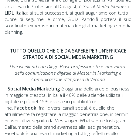
ex allieva di Professional Datagest, è
Social Media Planner
di
LIDL Italia
: ai suoi successori, ai quali auguriamo con tutto il
cuore di seguirne le orme, Giulia Pandolfi porterà il suo
sconfinato expertise in materia di digital marketing e media
planning.
TUTTO QUELLO CHE C'È DA SAPERE PER UN'EFFICACE
STRATEGIA DI SOCIAL MEDIA MARKETING
Due weekend con Diego Biasi, professionista e innovatore
della comunicazione digitale al Master in Marketing e
Comunicazione d'Impresa di Verona
Il
Social Media Marketing
è oggi una delle aree di business
in maggiore crescita. In Italia il 40% delle aziende utilizza il
digitale e più del 45% investe in pubblicità on-
line.
Facebook
, fra i diversi canali social, è quello che
attualmente fa registrare la maggior penetrazione, in termini
di user attivi, seguito da Messanger, Whatsapp e Instagram.
Dall’aumento della brand awarness alla lead generation,
Facebook è una leva di marketing a tutti gli effetti e, allo