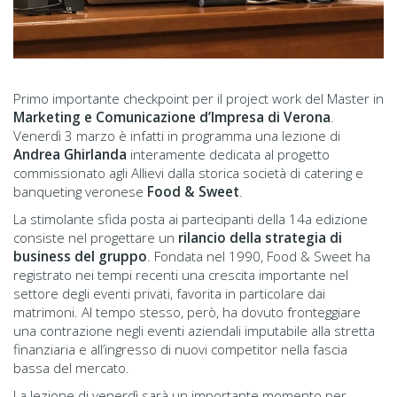
Primo importante checkpoint per il project work del Master in
Marketing e Comunicazione d’Impresa di Verona
.
Venerdì 3 marzo è infatti in programma una lezione di
Andrea Ghirlanda
interamente dedicata al progetto
commissionato agli Allievi dalla storica società di catering e
banqueting veronese
Food & Sweet
.
La stimolante sfida posta ai partecipanti della 14a edizione
consiste nel progettare un
rilancio della strategia di
business del gruppo
. Fondata nel 1990, Food & Sweet ha
registrato nei tempi recenti una crescita importante nel
settore degli eventi privati, favorita in particolare dai
matrimoni. Al tempo stesso, però, ha dovuto fronteggiare
una contrazione negli eventi aziendali imputabile alla stretta
finanziaria e all’ingresso di nuovi competitor nella fascia
bassa del mercato.
La lezione di venerdì sarà un importante momento per