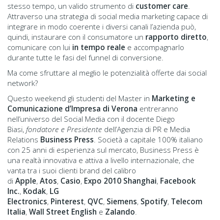
stesso tempo, un valido strumento di
customer care
.
Attraverso una strategia di social media marketing capace di
integrare in modo coerente i diversi canali l’azienda può,
quindi, instaurare con il consumatore un
rapporto diretto
,
comunicare con lui
in tempo reale
e accompagnarlo
durante tutte le fasi del funnel di conversione.
Ma come sfruttare al meglio le potenzialità offerte dai social
network?
Questo weekend gli studenti del Master in
Marketing e
Comunicazione d’Impresa di Verona
entreranno
nell’universo del Social Media con il docente Diego
Biasi,
fondatore e Presidente
dell’Agenzia di PR e Media
Relations
Business Press
. Società a capitale 100% italiano
con 25 anni di esperienza sul mercato, Business Press è
una realtà innovativa e attiva a livello internazionale, che
vanta tra i suoi clienti brand del calibro
di
Apple
,
Atos
,
Casio
,
Expo 2010 Shanghai
,
Facebook
Inc.
,
Kodak
,
LG
Electronics
,
Pinterest
,
QVC
,
Siemens
,
Spotify
,
Telecom
Italia
,
Wall Street English
e
Zalando
.