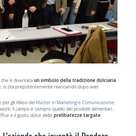
 che è diventata
un simbolo della tradizione dolciaria
e, si sta prepotentemente rilanciando dopo aver
 per gli Allievi del
Master in Marketing e Comunicazione
 work. Il campo è sempre quello dei prodotti alimentari.
fice e il gusto dolce delle
prelibatezze targate