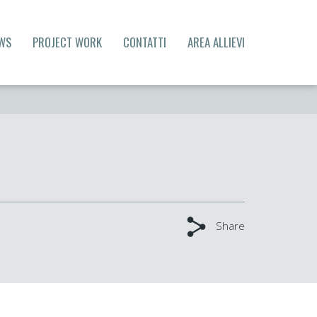
WS
PROJECT WORK
CONTATTI
AREA ALLIEVI
Share