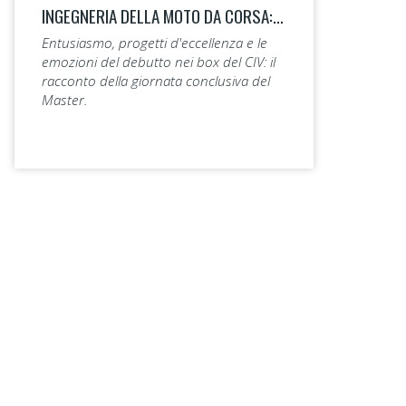
INGEGNERIA DELLA MOTO DA CORSA: LA 14ª EDIZIONE TAGLIA IL TRAGUARDO.
Entusiasmo, progetti d'eccellenza e le
emozioni del debutto nei box del CIV: il
racconto della giornata conclusiva del
Master.