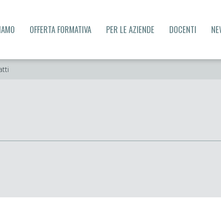
SIAMO
OFFERTA FORMATIVA
PER LE AZIENDE
DOCENTI
NE
tti