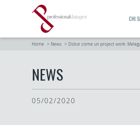
CHI 
Home
News
Dolce come un project work: Melega
NEWS
05/02/2020