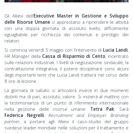
Gli Allievi dell’
Executive Master in Gestione e Sviluppo
delle Risorse Umane
si apprestano a riprendere le attività
con una doppia giornata di assoluto livello, difficilmente
eguagliabile per ricchezza dei contenuti e prestigio dei
relatori.
Si comincia venerdì 5 maggio con l’intervento di
Lucia Landi
,
HR Manager
della
Cassa di Risparmio di Cento
, incentrato
sulle relazioni industriali. I livelli di negoziazione sindacale, la
contrattazione integrativa, il potere disciplinare sono alcuni
degli importanti temi che Lucia Landi tratterà nel corso delle
8 ore di lezione.
La giornata di sabato si articolerà invece in due momenti
distinti ma di pari, assoluto, valore. Si inizierà al mattino con
la testimonianza di un punto di riferimento internazionale
nella gestione delle risorse umane:
Tetra Pak
. Sarà
Federica Negrelli
,
Recruitment and Employer Branding
partner
, a portare agli Allievi il caso-studio del gruppo
svedese leader mondiale nelle soluzioni per il trattamento e