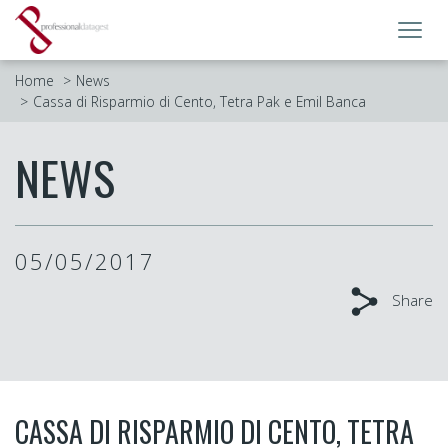
Toggl
navig
Home
News
Cassa di Risparmio di Cento, Tetra Pak e Emil Banca
NEWS
05/05/2017
Share
CASSA DI RISPARMIO DI CENTO, TETRA