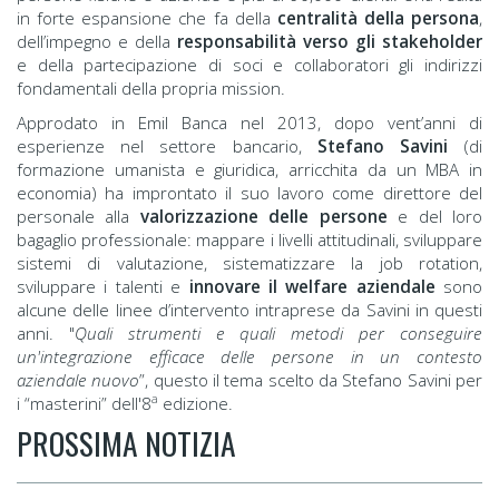
in forte espansione che fa della
centralità della persona
,
dell’impegno e della
responsabilità verso gli stakeholder
e della partecipazione di soci e collaboratori gli indirizzi
fondamentali della propria mission.
Approdato in Emil Banca nel 2013, dopo vent’anni di
esperienze nel settore bancario,
Stefano Savini
(di
formazione umanista e giuridica, arricchita da un MBA in
economia) ha improntato il suo lavoro come direttore del
personale alla
valorizzazione delle persone
e del loro
bagaglio professionale: mappare i livelli attitudinali, sviluppare
sistemi di valutazione, sistematizzare la job rotation,
sviluppare i talenti e
innovare il welfare aziendale
sono
alcune delle linee d’intervento intraprese da Savini in questi
anni. "
Quali strumenti e quali metodi per conseguire
un'integrazione efficace delle persone in un contesto
aziendale nuovo
”, questo il tema scelto da Stefano Savini per
a
i “masterini” dell'8
edizione.
PROSSIMA NOTIZIA