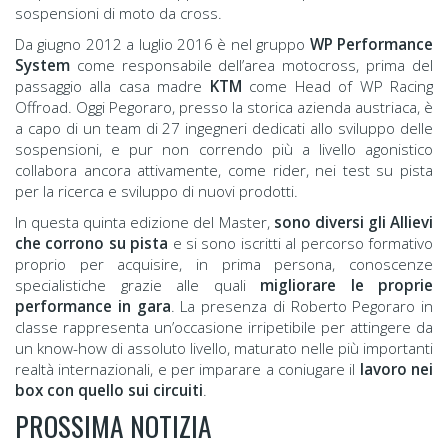
sospensioni di moto da cross.
Da giugno 2012 a luglio 2016 è nel gruppo
WP Performance
System
come responsabile dell’area motocross, prima del
passaggio alla casa madre
KTM
come Head of WP Racing
Offroad. Oggi Pegoraro, presso la storica azienda austriaca, è
a capo di un team di 27 ingegneri dedicati allo sviluppo delle
sospensioni, e pur non correndo più a livello agonistico
collabora ancora attivamente, come rider, nei test su pista
per la ricerca e sviluppo di nuovi prodotti.
In questa quinta edizione del Master,
sono diversi gli Allievi
che corrono su pista
e si sono iscritti al percorso formativo
proprio per acquisire, in prima persona, conoscenze
specialistiche grazie alle quali
migliorare le proprie
performance in gara
. La presenza di Roberto Pegoraro in
classe rappresenta un’occasione irripetibile per attingere da
un know-how di assoluto livello, maturato nelle più importanti
realtà internazionali, e per imparare a coniugare il
lavoro nei
box con quello sui circuiti
.
PROSSIMA NOTIZIA