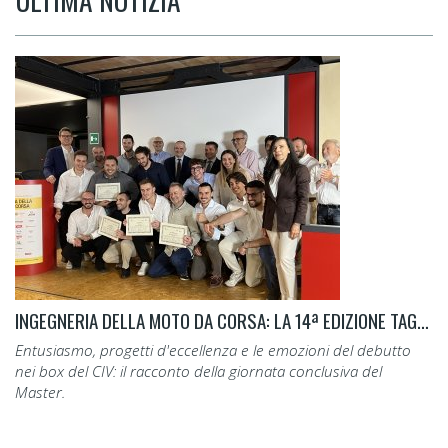
INGEGNERIA DELLA MOTO DA CORSA: LA 14ª EDIZIONE TAGLIA IL TRAGUARDO.
Entusiasmo, progetti d'eccellenza e le emozioni del debutto
nei box del CIV: il racconto della giornata conclusiva del
Master.