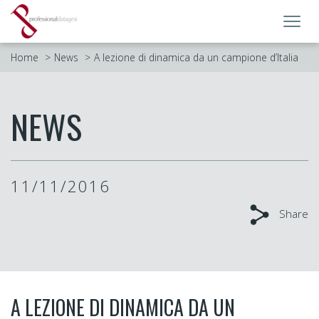
Toggl
navig
Home
News
A lezione di dinamica da un campione d’Italia
NEWS
11/11/2016
Share
A LEZIONE DI DINAMICA DA UN