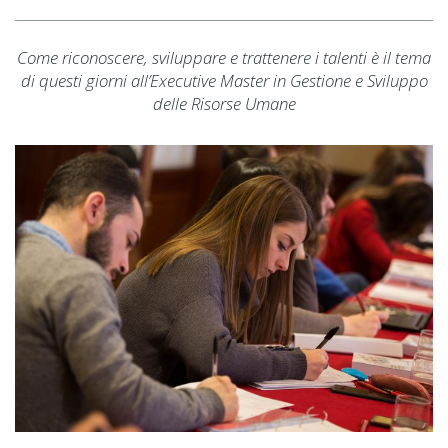
Come riconoscere, sviluppare e trattenere i talenti è il tema
di questi giorni all’Executive Master in Gestione e Sviluppo
delle Risorse Umane