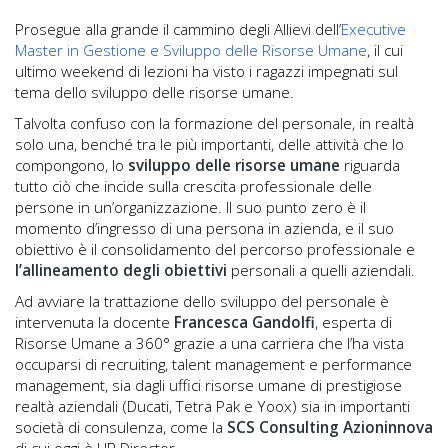
Prosegue alla grande il cammino degli Allievi dell’
Executive
Master in Gestione e Sviluppo delle Risorse Umane
, il cui
ultimo weekend di lezioni ha visto i ragazzi impegnati sul
tema dello sviluppo delle risorse umane.
Talvolta confuso con la formazione del personale, in realtà
solo una, benché tra le più importanti, delle attività che lo
compongono, lo
sviluppo delle risorse umane
riguarda
tutto ciò che incide sulla crescita professionale delle
persone in un’organizzazione. Il suo punto zero è il
momento d’ingresso di una persona in azienda, e il suo
obiettivo è il consolidamento del percorso professionale e
l’allineamento degli obiettivi
personali a quelli aziendali.
Ad avviare la trattazione dello sviluppo del personale è
intervenuta la docente
Francesca Gandolfi
, esperta di
Risorse Umane a 360° grazie a una carriera che l’ha vista
occuparsi di recruiting, talent management e performance
management, sia dagli uffici risorse umane di prestigiose
realtà aziendali (Ducati, Tetra Pak e Yoox) sia in importanti
società di consulenza, come la
SCS Consulting Azioninnova