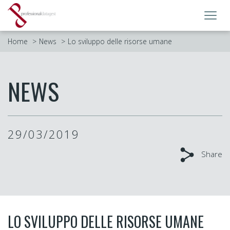
Toggl
navig
Home
News
Lo sviluppo delle risorse umane
NEWS
29/03/2019
Share
LO SVILUPPO DELLE RISORSE UMANE