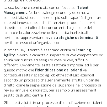
di cui oggi è HR Director.
La sua lezione è cominciata con un focus sul
Talent
Management
. Nella knowledge economy odierna, la
competitività si basa sempre di più sulla capacità di generare
idee ed innovazione, e di differenziare prodotti e servizi
rispetto a quelli offerti dai concorrenti. La gestione del
talento e la valorizzazione delle capacità intellettuali,
pertanto, rappresentano
leve strategiche determinanti
per il successo di un’organizzazione.
In ambito HR, il talento è associato all’idea di
Learning
Agility
, ovvero la capacità di imparare nuove competenze ed
abilità per riuscire ad eseguire cose nuove, difficili o
differenti. Ovviamente legate all’attività d’impresa, ed è per
questo motivo che
l’identificazione dei talenti
va
contestualizzata rispetto agli obiettivi strategici aziendali,
secondo un processo che generalmente sfrutta un canale
diretto, come la segnalazione del superiore nel processo di
review annuale, o indiretto, per esempio un assessment
gestito dagli uffici centrali HR.
Gli aspetti valutati in un processo di identificazione dei talenti