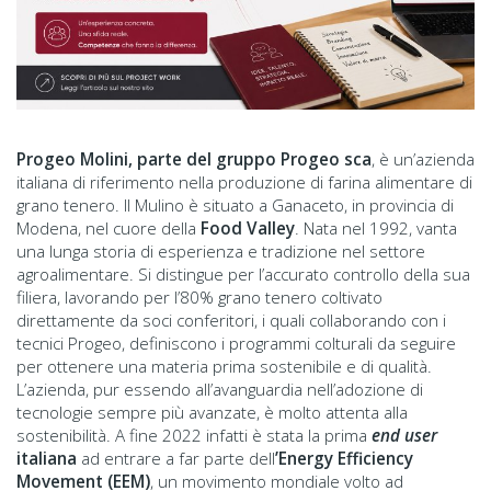
Progeo Molini, parte del gruppo Progeo sca
, è un’azienda
italiana di riferimento nella produzione di farina alimentare di
grano tenero. Il Mulino è situato a Ganaceto, in provincia di
Modena, nel cuore della
Food Valley
. Nata nel 1992, vanta
una lunga storia di esperienza e tradizione nel settore
agroalimentare. Si distingue per l’accurato controllo della sua
filiera, lavorando per l’80% grano tenero coltivato
direttamente da soci conferitori, i quali collaborando con i
tecnici Progeo, definiscono i programmi colturali da seguire
per ottenere una materia prima sostenibile e di qualità.
L’azienda, pur essendo all’avanguardia nell’adozione di
tecnologie sempre più avanzate, è molto attenta alla
sostenibilità. A fine 2022 infatti è stata la prima
end user
italiana
ad entrare a far parte dell
’Energy Efficiency
Movement (EEM)
, un movimento mondiale volto ad