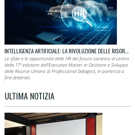
INTELLIGENZA ARTIFICIALE: LA RIVOLUZIONE DELLE RISORSE UMANE
Le sfide e le opportunità delle HR del futuro saranno al centro
della 17ª edizione dell'Executive Master in Gestione e Sviluppo
delle Risorse Umane di Professional Datagest, in partenza a
fine febbraio.
ULTIMA NOTIZIA