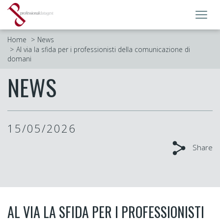
Toggl
navig
Home
News
Al via la sfida per i professionisti della comunicazione di
domani
NEWS
15/05/2026
Share
AL VIA LA SFIDA PER I PROFESSIONISTI