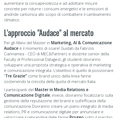
aumentare la consapevolezza e ad adottare misure
concrete per ridurre i consumi energetici e le emissioni di
anidride carbonica allo scopo di combattere il cambiamento
climatico.
L'approccio "Audace" al mercato
Per gli Allievi del Master in
Marketing, AI & Comunicazione
Audace
è il momento di osare! Guidati da Fabrizio
Ciannamea - CEO di MEC&Partners e docente senior della
Faculty di Professional Datagest, gli studenti dovranno
sviluppare una proposta strategica e operativa di marketing
e comunicazione integrata. L’obiettivo è quello di posizionare
“
Tre Grazie”
come brand unico della linea farine
sostenendo la crescita della quota di mercato Italia.
I partecipanti del
Master in Media Relations e
Comunicazione Digitale
, invece, dovranno focalizzarsi sulla
gestione della reputazione del brand e sull’efficacia della
comunicazione.Dovranno creare un piano integrato di media
relations, PR e comunicazione digitale per annunciare e
valorizzare il rebranding delle farine
Progeo
sotto il marchio