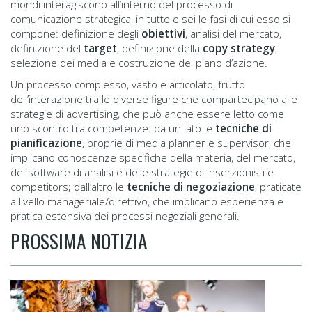
mondi interagiscono all’interno del processo di
comunicazione strategica, in tutte e sei le fasi di cui esso si
compone: definizione degli
obiettivi
, analisi del mercato,
definizione del
target
, definizione della
copy strategy
,
selezione dei media e costruzione del piano d’azione.
Un processo complesso, vasto e articolato, frutto
dell’interazione tra le diverse figure che compartecipano alle
strategie di advertising, che può anche essere letto come
uno scontro tra competenze: da un lato le
tecniche di
pianificazione
, proprie di media planner e supervisor, che
implicano conoscenze specifiche della materia, del mercato,
dei software di analisi e delle strategie di inserzionisti e
competitors; dall’altro le
tecniche di negoziazione
, praticate
a livello manageriale/direttivo, che implicano esperienza e
pratica estensiva dei processi negoziali generali.
PROSSIMA NOTIZIA