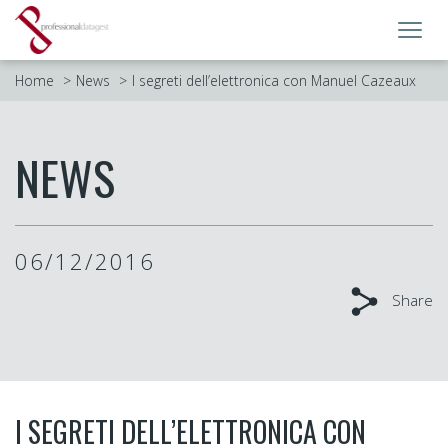
Toggl
navig
Home
News
I segreti dell’elettronica con Manuel Cazeaux
NEWS
06/12/2016
Share
I SEGRETI DELL’ELETTRONICA CON