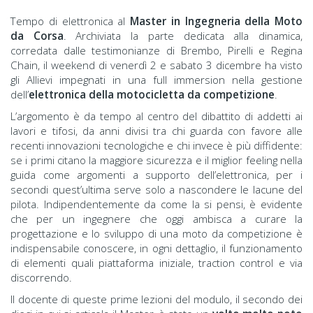
Tempo di elettronica al
Master in Ingegneria della Moto
da Corsa
. Archiviata la parte dedicata alla dinamica,
corredata dalle testimonianze di Brembo, Pirelli e Regina
Chain, il weekend di venerdì 2 e sabato 3 dicembre ha visto
gli Allievi impegnati in una full immersion nella gestione
dell’
elettronica della motocicletta da competizione
.
L’argomento è da tempo al centro del dibattito di addetti ai
lavori e tifosi, da anni divisi tra chi guarda con favore alle
recenti innovazioni tecnologiche e chi invece è più diffidente:
se i primi citano la maggiore sicurezza e il miglior feeling nella
guida come argomenti a supporto dell’elettronica, per i
secondi quest’ultima serve solo a nascondere le lacune del
pilota. Indipendentemente da come la si pensi, è evidente
che per un ingegnere che oggi ambisca a curare la
progettazione e lo sviluppo di una moto da competizione è
indispensabile conoscere, in ogni dettaglio, il funzionamento
di elementi quali piattaforma iniziale, traction control e via
discorrendo.
Il docente di queste prime lezioni del modulo, il secondo dei