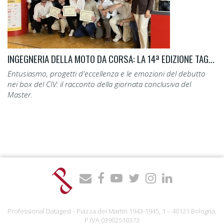
INGEGNERIA DELLA MOTO DA CORSA: LA 14ª EDIZIONE TAGLIA IL TRAGUARDO.
Entusiasmo, progetti d'eccellenza e le emozioni del debutto
nei box del CIV: il racconto della giornata conclusiva del
Master.
Professional Datagest - Piazza dei Martiri 1943-1945, 1 – 40121 Bologna,
P.IVA 03902510373