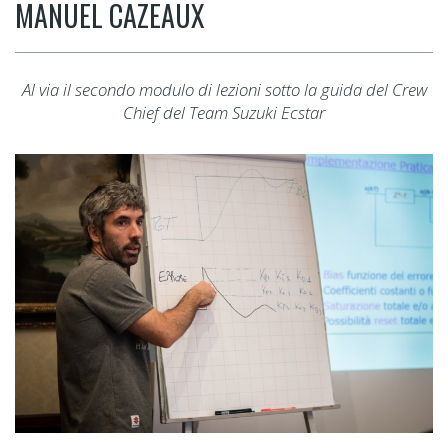
MANUEL CAZEAUX
Al via il secondo modulo di lezioni sotto la guida del Crew
Chief del Team Suzuki Ecstar