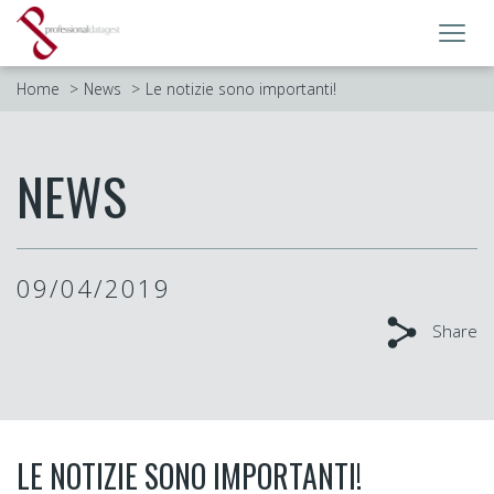
Toggl
navig
Home
News
Le notizie sono importanti!
NEWS
09/04/2019
Share
LE NOTIZIE SONO IMPORTANTI!