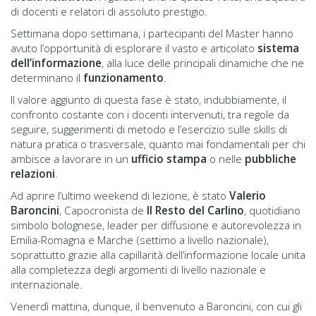
di docenti e relatori di assoluto prestigio.
Settimana dopo settimana, i partecipanti del Master hanno
avuto l’opportunità di esplorare il vasto e articolato
sistema
dell’informazione
, alla luce delle principali dinamiche che ne
determinano il
funzionamento
.
Il valore aggiunto di questa fase è stato, indubbiamente, il
confronto costante con i docenti intervenuti, tra regole da
seguire, suggerimenti di metodo e l’esercizio sulle skills di
natura pratica o trasversale, quanto mai fondamentali per chi
ambisce a lavorare in un
ufficio stampa
o nelle
pubbliche
relazioni
.
Ad aprire l’ultimo weekend di lezione, è stato
Valerio
Baroncini
, Capocronista de
Il Resto del Carlino
, quotidiano
simbolo bolognese, leader per diffusione e autorevolezza in
Emilia-Romagna e Marche (settimo a livello nazionale),
soprattutto grazie alla capillarità dell’informazione locale unita
alla completezza degli argomenti di livello nazionale e
internazionale.
Venerdì mattina, dunque, il benvenuto a Baroncini, con cui gli