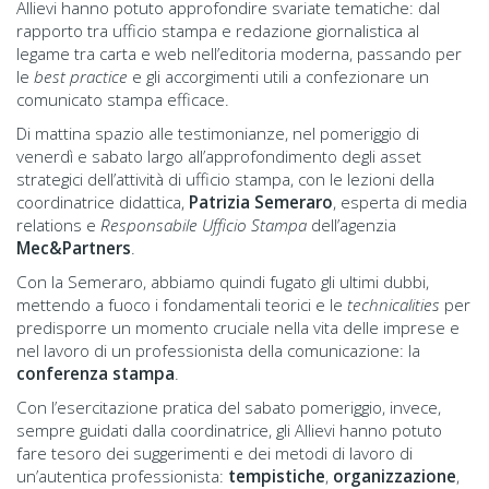
Allievi hanno potuto approfondire svariate tematiche: dal
rapporto tra ufficio stampa e redazione giornalistica al
legame tra carta e web nell’editoria moderna, passando per
le
best practice
e gli accorgimenti utili a confezionare un
comunicato stampa efficace.
Di mattina spazio alle testimonianze, nel pomeriggio di
venerdì e sabato largo all’approfondimento degli asset
strategici dell’attività di ufficio stampa, con le lezioni della
coordinatrice didattica,
Patrizia Semeraro
, esperta di media
relations e
Responsabile Ufficio Stampa
dell’agenzia
Mec&Partners
.
Con la Semeraro, abbiamo quindi fugato gli ultimi dubbi,
mettendo a fuoco i fondamentali teorici e le
technicalities
per
predisporre un momento cruciale nella vita delle imprese e
nel lavoro di un professionista della comunicazione: la
conferenza stampa
.
Con l’esercitazione pratica del sabato pomeriggio, invece,
sempre guidati dalla coordinatrice, gli Allievi hanno potuto
fare tesoro dei suggerimenti e dei metodi di lavoro di
un’autentica professionista:
tempistiche
,
organizzazione
,