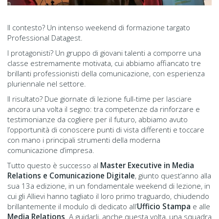
Il contesto? Un intenso weekend di formazione targato
Professional Datagest.
I protagonisti? Un gruppo di giovani talenti a comporre una
classe estremamente motivata, cui abbiamo affiancato tre
brillanti professionisti della comunicazione, con esperienza
pluriennale nel settore.
Il risultato? Due giornate di lezione full-time per lasciare
ancora una volta il segno: tra competenze da rinforzare e
testimonianze da cogliere per il futuro, abbiamo avuto
l’opportunità di conoscere punti di vista differenti e toccare
con mano i principali strumenti della moderna
comunicazione d’impresa.
Tutto questo è successo al
Master Executive in Media
Relations e Comunicazione Digitale
, giunto quest’anno alla
sua 13a edizione, in un fondamentale weekend di lezione, in
cui gli Allievi hanno tagliato il loro primo traguardo, chiudendo
brillantemente il modulo di dedicato all’
Ufficio Stampa
e alle
Media Relations
. A guidarli, anche questa volta, una squadra