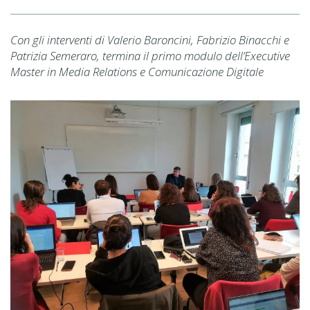
Con gli interventi di Valerio Baroncini, Fabrizio Binacchi e
Patrizia Semeraro, termina il primo modulo dell’Executive
Master in Media Relations e Comunicazione Digitale