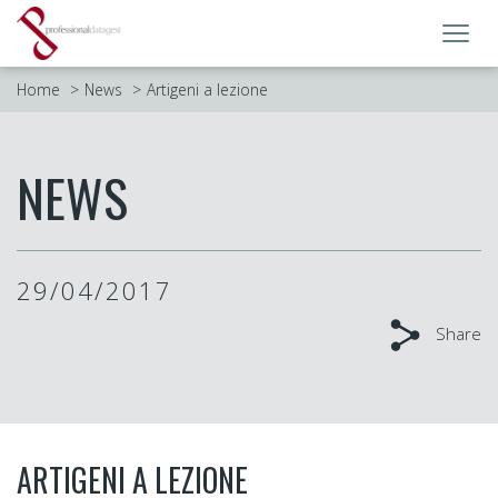
Toggl
navig
Home
News
Artigeni a lezione
NEWS
29/04/2017
Share
ARTIGENI A LEZIONE