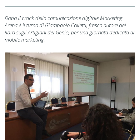
Dopo il crack della comunicazione digitale Marketing
Arena è il turno di Giampaolo Colletti, fresco autore del
libro sugli Artigiani del Genio, per una giornata dedicata al
mobile marketing.