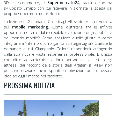
3D e e-commerce, e
Supermercato24
, startup che ha
sviluppato un’app con cui ricevere in giornata la spesa dal
proprio supermercato preferito.
La lezione di Giampaolo Colletti agli Allievi del Master verterà
sul
mobile marketing
. Come districarsi tra le infinite
opportunità offerte dall’incredibile evoluzione degli applicativi
del mondo mobile? Come scegliere quelle giuste e come
integrarle all’interno di un’organica strategia digital? Queste le
domande a cui Giampaolo Colletti risponderà attingendo
dalla sua ricca e vasta esperienza professionale. E chissà
che oltre ad arricchire la loro personale cassetta degli
attrezzi, dai racconti delle storie degli Artigeni gli Allievi non
possano ricavare anche spunti e motivazioni per realizzare
idee ad oggi rimaste nel cassetto.
PROSSIMA NOTIZIA