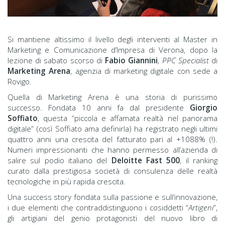
Si mantiene altissimo il livello degli interventi al Master in
Marketing e Comunicazione d’Impresa di Verona, dopo la
lezione di sabato scorso di
Fabio Giannini
,
PPC Specialist
di
Marketing Arena
, agenzia di marketing digitale con sede a
Rovigo.
Quella di Marketing Arena è una storia di purissimo
successo. Fondata 10 anni fa dal presidente
Giorgio
Soffiato
, questa “piccola e affamata realtà nel panorama
digitale” (così Soffiato ama definirla) ha registrato negli ultimi
quattro anni una crescita del fatturato pari al +1088% (!).
Numeri impressionanti che hanno permesso all’azienda di
salire sul podio italiano del
Deloitte Fast 500
, il ranking
curato dalla prestigiosa società di consulenza delle realtà
tecnologiche in più rapida crescita.
Una success story fondata sulla passione e sull’innovazione,
i due elementi che contraddistinguono i cosiddetti “
Artigeni
”,
gli artigiani del genio protagonisti del nuovo libro di