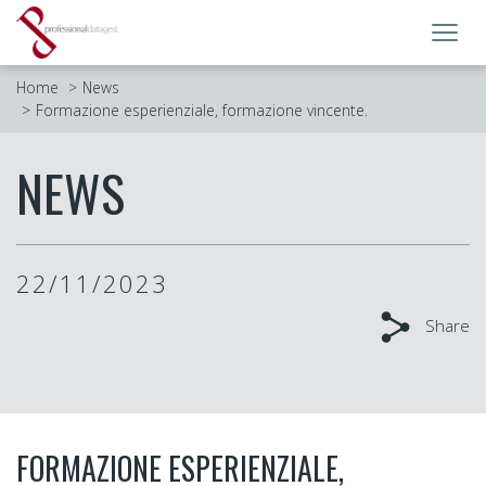
Toggl
navig
Home
News
Formazione esperienziale, formazione vincente.
NEWS
22/11/2023
Share
FORMAZIONE ESPERIENZIALE,