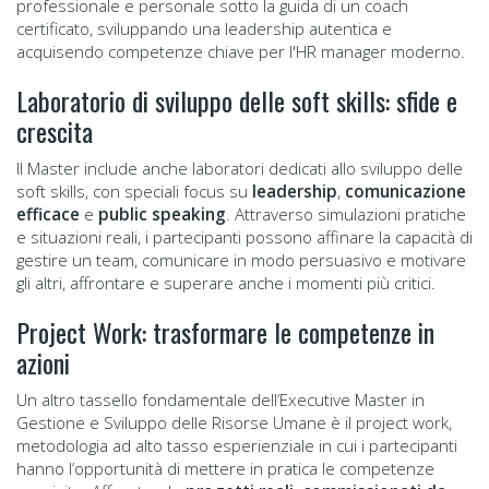
professionale e personale sotto la guida di un coach
certificato, sviluppando una leadership autentica e
acquisendo competenze chiave per l'HR manager moderno.
Laboratorio di sviluppo delle soft skills: sfide e
crescita
Il Master include anche laboratori dedicati allo sviluppo delle
soft skills, con speciali focus su
leadership
,
comunicazione
efficace
e
public speaking
. Attraverso simulazioni pratiche
e situazioni reali, i partecipanti possono affinare la capacità di
gestire un team, comunicare in modo persuasivo e motivare
gli altri, affrontare e superare anche i momenti più critici.
Project Work: trasformare le competenze in
azioni
Un altro tassello fondamentale dell’Executive Master in
Gestione e Sviluppo delle Risorse Umane è il project work,
metodologia ad alto tasso esperienziale in cui i partecipanti
hanno l’opportunità di mettere in pratica le competenze