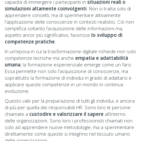
capacità di immergere i partecipanti in
situazioni reali o
simulazioni altamente coinvolgenti
. Non si tratta solo di
apprendere concetti, ma di sperimentare attivamente
l'applicazione delle conoscenze in contesti realistici. Ciò non
semplifica soltanto l’acquisizione delle informazioni ma,
aspetto ancor più significativo, favorisce
lo sviluppo di
competenze pratiche
.
In un'epoca in cui la trasformazione digitale richiede non solo
competenze tecniche ma anche
empatia e adattabilità
umana
, la formazione esperienziale emerge come un faro.
Essa permette non solo l'acquisizione di conoscenze, ma
soprattutto la formazione di individui in grado di adattarsi e
applicare queste competenze in un mondo in continua
evoluzione.
Questo vale per la preparazione di tutti gli individui, e ancora
di più per quella dei responsabili HR. Sono loro le persone
chiamate a
custodire e valorizzare il sapere
all’interno
delle organizzazioni. Sono loro i professionisti chiamati non
solo ad apprendere nuove metodologie, ma a sperimentare
direttamente come queste si integrino nel tessuto umano
delle organizzazioni.