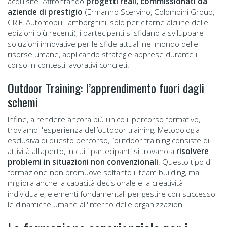
acquisite. Affrontando
progetti reali, commissionati da
aziende di prestigio
(Ermanno Scervino, Colombini Group,
CRIF, Automobili Lamborghini, solo per citarne alcune delle
edizioni più recenti), i partecipanti si sfidano a sviluppare
soluzioni innovative per le sfide attuali nel mondo delle
risorse umane, applicando strategie apprese durante il
corso in contesti lavorativi concreti.
Outdoor Training: l’apprendimento fuori dagli
schemi
Infine, a rendere ancora più unico il percorso formativo,
troviamo l'esperienza dell’outdoor training. Metodologia
esclusiva di questo percorso, l’outdoor training consiste di
attività all'aperto, in cui i partecipanti si trovano a
risolvere
problemi in situazioni non convenzionali
. Questo tipo di
formazione non promuove soltanto il team building, ma
migliora anche la capacità decisionale e la creatività
individuale, elementi fondamentali per gestire con successo
le dinamiche umane all'interno delle organizzazioni.