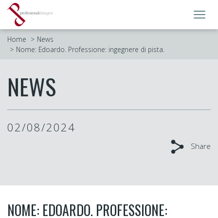
Toggl
navig
Home
News
Nome: Edoardo. Professione: ingegnere di pista.
NEWS
02/08/2024
Share
NOME: EDOARDO. PROFESSIONE: