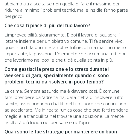
abbiamo altra scelta se non quella di fare il massimo per
ridurre al minimo i problemi tecnici, ma le insidie fanno parte
del gioco.
Che cosa ti piace di più del tuo lavoro?
L’imprevedibilità, sicuramente. E poi il lavoro di squadra, il
lottare insieme per un obiettivo comune. Ti fa sentire vivo,
quasi non ti fa dormire la notte. Infine, ultima ma non meno
importante, la passione. L’elemento che accomuna tutti noi
che lavoriamo nel box, e che ti dà quella spinta in più.
Come gestisci la pressione e lo stress durante i
weekend di gara, specialmente quando ci sono
problemi tecnici da risolvere in poco tempo?
La calma. Sembra assurdo ma è davvero così. È comune
farsi prendere dall’adrenalina, dalla fretta di risolvere tutto
subito, assecondando i battiti del tuo cuore che continuano
ad accelerare. Ma in realtà l’unica cosa che può farti rendere
meglio è la tranquillità nel trovare una soluzione. La mente
risulterà più lucida nel pensare e nell’agire.
Quali sono le tue strategie per mantenere un buon