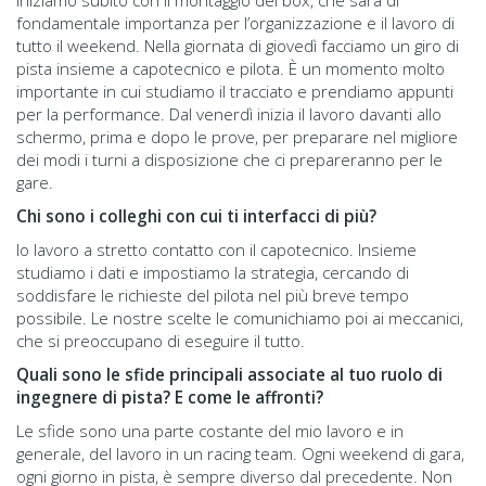
fondamentale importanza per l’organizzazione e il lavoro di
tutto il weekend. Nella giornata di giovedì facciamo un giro di
pista insieme a capotecnico e pilota. È un momento molto
importante in cui studiamo il tracciato e prendiamo appunti
per la performance. Dal venerdì inizia il lavoro davanti allo
schermo, prima e dopo le prove, per preparare nel migliore
dei modi i turni a disposizione che ci prepareranno per le
gare.
Chi sono i colleghi con cui ti interfacci di più?
Io lavoro a stretto contatto con il capotecnico. Insieme
studiamo i dati e impostiamo la strategia, cercando di
soddisfare le richieste del pilota nel più breve tempo
possibile. Le nostre scelte le comunichiamo poi ai meccanici,
che si preoccupano di eseguire il tutto.
Quali sono le sfide principali associate al tuo ruolo di
ingegnere di pista? E come le affronti?
Le sfide sono una parte costante del mio lavoro e in
generale, del lavoro in un racing team. Ogni weekend di gara,
ogni giorno in pista, è sempre diverso dal precedente. Non