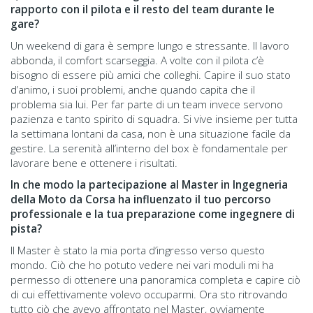
rapporto con il pilota e il resto del team durante le
gare?
Un weekend di gara è sempre lungo e stressante. Il lavoro
abbonda, il comfort scarseggia. A volte con il pilota c’è
bisogno di essere più amici che colleghi. Capire il suo stato
d’animo, i suoi problemi, anche quando capita che il
problema sia lui. Per far parte di un team invece servono
pazienza e tanto spirito di squadra. Si vive insieme per tutta
la settimana lontani da casa, non è una situazione facile da
gestire. La serenità all’interno del box è fondamentale per
lavorare bene e ottenere i risultati.
In che modo la partecipazione al Master in Ingegneria
della Moto da Corsa ha influenzato il tuo percorso
professionale e la tua preparazione come ingegnere di
pista?
Il Master è stato la mia porta d’ingresso verso questo
mondo. Ciò che ho potuto vedere nei vari moduli mi ha
permesso di ottenere una panoramica completa e capire ciò
di cui effettivamente volevo occuparmi. Ora sto ritrovando
tutto ciò che avevo affrontato nel Master, ovviamente