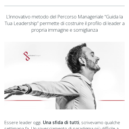
L’innovativo metodo del Percorso Manageriale “Guida la
Tua Leadership” permette di costruire il profilo di leader a
propria immagine e somiglianza
Essere leader oggi.
Una sfida di tutti
, scrivevamo qualche
settimana fa. Un rovesciamento di paradigma più difficile a