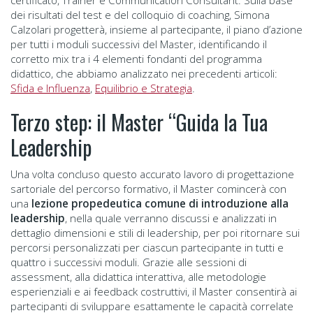
certificato, Trainer e Communication Consultant. Sulla base
dei risultati del test e del colloquio di coaching, Simona
Calzolari progetterà, insieme al partecipante, il piano d’azione
per tutti i moduli successivi del Master, identificando il
corretto mix tra i 4 elementi fondanti del programma
didattico, che abbiamo analizzato nei precedenti articoli:
Sfida e Influenza
,
Equilibrio e Strategia
.
Terzo step: il Master “Guida la Tua
Leadership
Una volta concluso questo accurato lavoro di progettazione
sartoriale del percorso formativo, il Master comincerà con
una
lezione propedeutica comune di introduzione alla
leadership
, nella quale verranno discussi e analizzati in
dettaglio dimensioni e stili di leadership, per poi ritornare sui
percorsi personalizzati per ciascun partecipante in tutti e
quattro i successivi moduli. Grazie alle sessioni di
assessment, alla didattica interattiva, alle metodologie
esperienziali e ai feedback costruttivi, il Master consentirà ai
partecipanti di sviluppare esattamente le capacità correlate