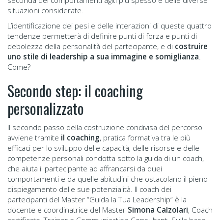
seconda dei comportamenti agiti più spesso e delle diverse
situazioni considerate.
L’identificazione dei pesi e delle interazioni di queste quattro
tendenze permetterà di definire punti di forza e punti di
debolezza della personalità del partecipante, e di
costruire
uno stile di leadership a sua immagine e somiglianza
.
Come?
Secondo step: il coaching
personalizzato
Il secondo passo della costruzione condivisa del percorso
avviene tramite
il coaching
, pratica formativa tra le più
efficaci per lo sviluppo delle capacità, delle risorse e delle
competenze personali condotta sotto la guida di un coach,
che aiuta il partecipante ad affrancarsi da quei
comportamenti e da quelle abitudini che ostacolano il pieno
dispiegamento delle sue potenzialità. Il coach dei
partecipanti del Master “Guida la Tua Leadership” è la
docente e coordinatrice del Master
Simona Calzolari
, Coach