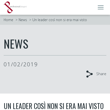
Toggl
navig
Home
News
Un leader così non si era mai visto
NEWS
01/02/2019
Share
UN LEADER COSÌ NON SI ERA MAI VISTO