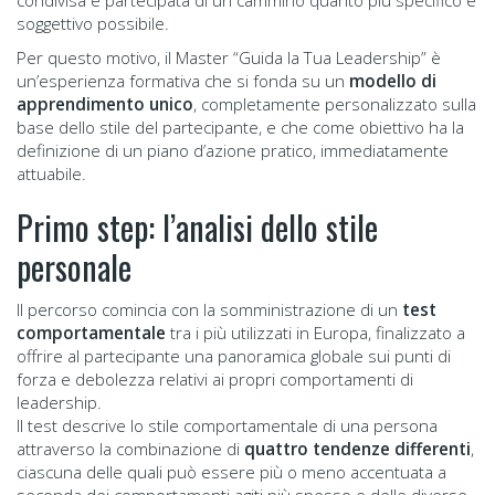
condivisa e partecipata di un cammino quanto più specifico e
soggettivo possibile.
Per questo motivo, il Master “Guida la Tua Leadership” è
un’esperienza formativa che si fonda su un
modello di
apprendimento unico
, completamente personalizzato sulla
base dello stile del partecipante, e che come obiettivo ha la
definizione di un piano d’azione pratico, immediatamente
attuabile.
Primo step: l’analisi dello stile
personale
Il percorso comincia con la somministrazione di un
test
comportamentale
tra i più utilizzati in Europa, finalizzato a
offrire al partecipante una panoramica globale sui punti di
forza e debolezza relativi ai propri comportamenti di
leadership.
Il test descrive lo stile comportamentale di una persona
attraverso la combinazione di
quattro tendenze differenti
,
ciascuna delle quali può essere più o meno accentuata a