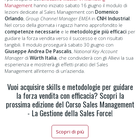
Management
hanno iniziato sabato 16 giugno il modulo di
lezioni dedicate al Sales Management con
Domenico
Orlando
,
Group Channel Manager EMEA
in
CNH Industrial
.
Nel corso della giornata i ragazzi hanno approfondito le
competenze necessarie
e le
metodologie più efficaci
per
guidare la forza vendita verso il successo e con risultati
tangibili. Il modulo proseguirà sabato 30 giugno con
Giuseppe Andrea De Pascalis
,
National Key Account
Manager
di
Würth Italia
, che condividerà con gli Allievi la sua
esperienza e mostrerà gli effetti pratici del Sales
Management all’interno di un’azienda.
Vuoi acquisire skills e metodologie per guidare
la forza vendita con efficacia? Scopri la
prossima edizione del Corso Sales Management
- La Gestione della Sales Force!
Scopri di più