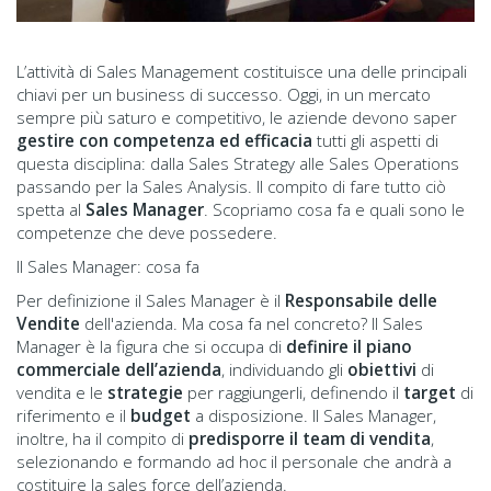
L’attività di Sales Management costituisce una delle principali
chiavi per un business di successo. Oggi, in un mercato
sempre più saturo e competitivo, le aziende devono saper
gestire con competenza ed efficacia
tutti gli aspetti di
questa disciplina: dalla Sales Strategy alle Sales Operations
passando per la Sales Analysis. Il compito di fare tutto ciò
spetta al
Sales Manager
. Scopriamo cosa fa e quali sono le
competenze che deve possedere.
Il Sales Manager: cosa fa
Per definizione il Sales Manager è il
Responsabile delle
Vendite
dell'azienda. Ma cosa fa nel concreto? Il Sales
Manager è la figura che si occupa di
definire il piano
commerciale dell’azienda
, individuando gli
obiettivi
di
vendita e le
strategie
per raggiungerli, definendo il
target
di
riferimento e il
budget
a disposizione. Il Sales Manager,
inoltre, ha il compito di
predisporre il team di vendita
,
selezionando e formando ad hoc il personale che andrà a
costituire la sales force dell’azienda.