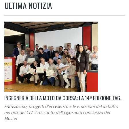
ULTIMA NOTIZIA
INGEGNERIA DELLA MOTO DA CORSA: LA 14ª EDIZIONE TAGLIA IL TRAGUARDO.
Entusiasmo, progetti d'eccellenza e le emozioni del debutto
nei box del CIV: il racconto della giornata conclusiva del
Master.