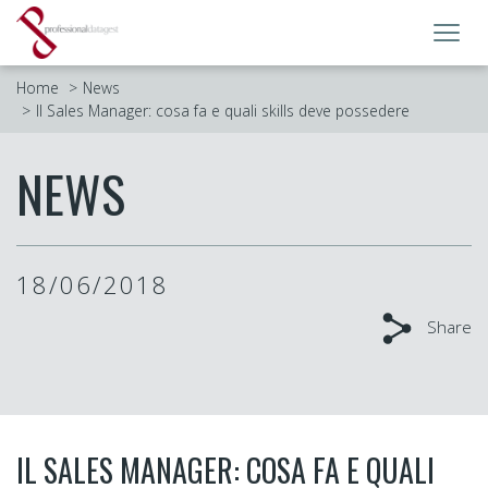
Toggl
navig
Home
News
Il Sales Manager: cosa fa e quali skills deve possedere
NEWS
18/06/2018
Share
IL SALES MANAGER: COSA FA E QUALI