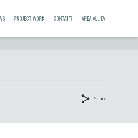
WS
PROJECT WORK
CONTATTI
AREA ALLIEVI
Share