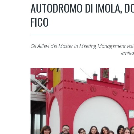
AUTODROMO DI IMOLA, DO
FICO
Gli Allievi del Master in Meeting Management visit
emili