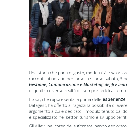
Una storia che parla di gusto, modernità e valorizza
racconta l’itinerario percorso lo scorso sabato, 3 n
Gestione, Comunicazione e Marketing degli Eventi
di quattro diverse realtà da sempre fedeli al territ
Il tour, che rappresenta la prima delle
esperienze
Datagest, ha offerto ai ragazzi la possibilità di av
argomento a cui è dedicato il modulo tenuto dal 
e specializzato nei settori turismo e sviluppo territ
Gli Allievi, nel corso della giornata, hanno esplorat