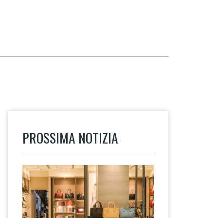
PROSSIMA NOTIZIA