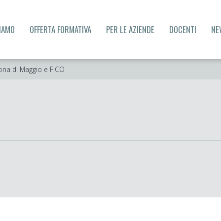
SIAMO
OFFERTA FORMATIVA
PER LE AZIENDE
DOCENTI
NE
ona di Maggio e FICO