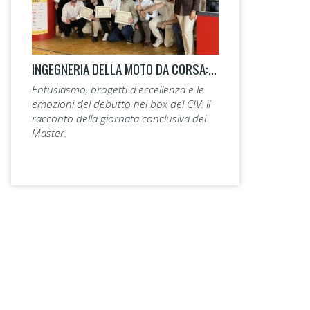
INGEGNERIA DELLA MOTO DA CORSA: LA 14ª EDIZIONE TAGLIA IL TRAGUARDO.
Entusiasmo, progetti d'eccellenza e le
emozioni del debutto nei box del CIV: il
racconto della giornata conclusiva del
Master.