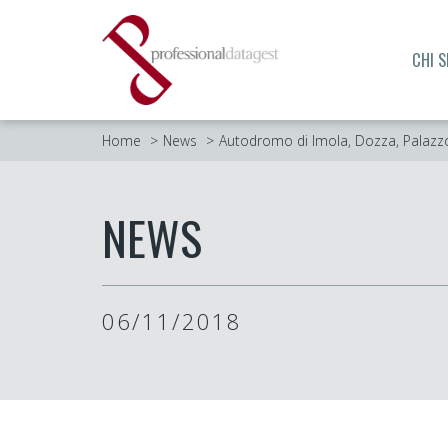
CHI 
Home
News
Autodromo di Imola, Dozza, Palazz
NEWS
06/11/2018