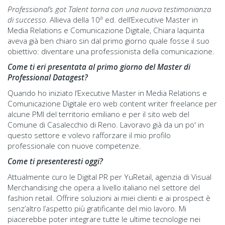
Professional’s got Talent torna con una nuova testimonianza
a
di successo.
Allieva della 10
ed. dell’Executive Master in
Media Relations e Comunicazione Digitale, Chiara Iaquinta
aveva già ben chiaro sin dal primo giorno quale fosse il suo
obiettivo: diventare una professionista della comunicazione.
Come ti eri presentata al primo giorno del Master di
Professional Datagest?
Quando ho iniziato l’Executive Master in Media Relations e
Comunicazione Digitale ero web content writer freelance per
alcune PMI del territorio emiliano e per il sito web del
Comune di Casalecchio di Reno. Lavoravo già da un po' in
questo settore e volevo rafforzare il mio profilo
professionale con nuove competenze.
Come ti presenteresti oggi?
Attualmente curo le Digital PR per YuRetail, agenzia di Visual
Merchandising che opera a livello italiano nel settore del
fashion retail. Offrire soluzioni ai miei clienti e ai prospect è
senz’altro l’aspetto più gratificante del mio lavoro. Mi
piacerebbe poter integrare tutte le ultime tecnologie nei