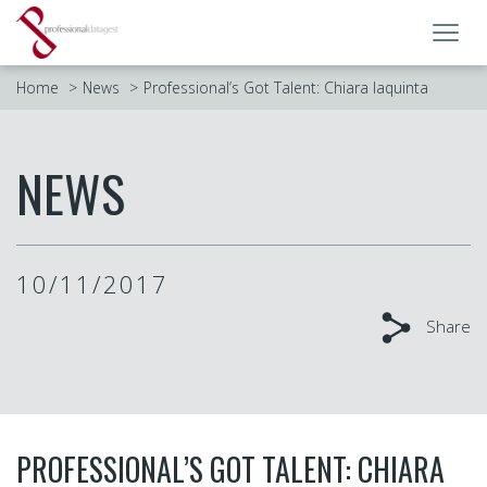
Toggl
navig
Home
News
Professional’s Got Talent: Chiara Iaquinta
NEWS
10/11/2017
Share
PROFESSIONAL’S GOT TALENT: CHIARA