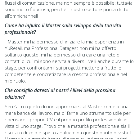
flussi di comunicazione, ma non sempre è possibile: tuttavia
sono molto fiduciosa, perché il nostro settore punta dritto
all’omnichannel!
Come ha influito il Master sullo sviluppo della tua vita
professionale?
Il Master mi ha permesso di iniziare la mia esperienza in
YuRetail, ma Professional Datagest non mi ha offerto
soltanto questo: mi ha permesso di creare una rete di
contatti di cui mi sono servita a diversi livelli anche durante lo
stage, per confrontarmi sui progetti, mettere a frutto le
competenze e concretizzare la crescita professionale nel
mio ruolo.
Che consiglio daresti ai nostri Allievi della prossima
edizione?
Senz’altro quello di non approcciarsi al Master come a una
mera banca del lavoro, ma di farne uno strumento utile per
ripensare il proprio CV e il proprio profilo professionale in
vista di uno stage. Trovo che la maturità professionale sia il
risultato di zelo e spirito analitico: da questo punto di vista il
Master è un grande banco di prova su cui muovere i primi