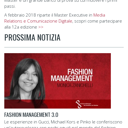
passi.
A febbraio 2018 riparte il Master Executive in
Media
Relations e Comunicazione Digitale
, scopri come partecipare
alla 12a edizione
>>
PROSSIMA NOTIZIA
FASHION MANAGEMENT 3.0
Le esperienze in Gucci, Michael Kors e Pinko le conferiscono
u
n'autorevolezza con pochi eguali nel mondo del fashion-