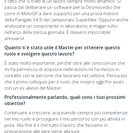
Il fatto che si tratti di un lavoro sempre molto dinamico. Si
passa dal deliberare un software per la Desmosedici che
corre in MotoGP a dare supporto per una prova motore
della Panigale V4 R del campionato Superbike. Oppure anche
analizzare un componente in laboratorio, e magari tutto
nell’arco della stessa giornata. È davvero impossibile
annoiarsi!
Quanto ti è stato utile il Master per ottenere questo
ruolo e svolgere questo lavoro?
È stato molto importante, perché oltre alle conoscenze che
mi ha permesso di acquisire nelle lezioni mi ha messo in
contatto con le persone che lavorano nel settore. Pensa poi
che il primo colloquio per il ruolo che ricopro oggi l’ho avuto
con un ex allievo del Master.
Professionalmente parlando, quali sono i tuoi prossimi
obiettivi?
Continuare a crescere, acquisendo sempre più competenze
nel mio ruolo e proseguire il mio percorso con più attività in
pista. Alla fine è lì che tutto il lavoro che facciamo in
preparazione alle gare viene alla luce.