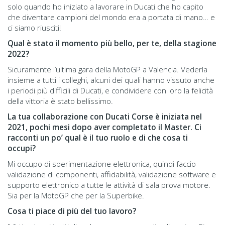
solo quando ho iniziato a lavorare in Ducati che ho capito
che diventare campioni del mondo era a portata di mano… e
ci siamo riusciti!
Qual è stato il momento più bello, per te, della stagione
2022?
Sicuramente l’ultima gara della MotoGP a Valencia. Vederla
insieme a tutti i colleghi, alcuni dei quali hanno vissuto anche
i periodi più difficili di Ducati, e condividere con loro la felicità
della vittoria è stato bellissimo.
La tua collaborazione con Ducati Corse è iniziata nel
2021, pochi mesi dopo aver completato il Master. Ci
racconti un po’ qual è il tuo ruolo e di che cosa ti
occupi?
Mi occupo di sperimentazione elettronica, quindi faccio
validazione di componenti, affidabilità, validazione software e
supporto elettronico a tutte le attività di sala prova motore.
Sia per la MotoGP che per la Superbike.
Cosa ti piace di più del tuo lavoro?