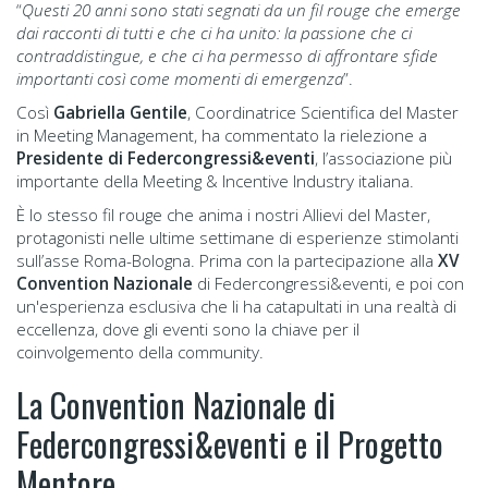
“
Questi 20 anni sono stati segnati da un fil rouge che emerge
dai racconti di tutti e che ci ha unito: la passione che ci
contraddistingue, e che ci ha permesso di affrontare sfide
importanti così come momenti di emergenza
”.
Così
Gabriella Gentile
, Coordinatrice Scientifica del Master
in Meeting Management, ha commentato la rielezione a
Presidente di Federcongressi&eventi
, l’associazione più
importante della Meeting & Incentive Industry italiana.
È lo stesso fil rouge che anima i nostri Allievi del Master,
protagonisti nelle ultime settimane di esperienze stimolanti
sull’asse Roma-Bologna. Prima con la partecipazione alla
XV
Convention Nazionale
di Federcongressi&eventi, e poi con
un'esperienza esclusiva che li ha catapultati in una realtà di
eccellenza, dove gli eventi sono la chiave per il
coinvolgemento della community.
La Convention Nazionale di
Federcongressi&eventi e il Progetto
Mentore