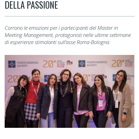
DELLA PASSIONE
Corrono le emozioni per i partecipanti del Master in
Meeting Management, protagonisti nelle ultime settimane
di esperienze stimolanti sull’asse Roma-Bologna.