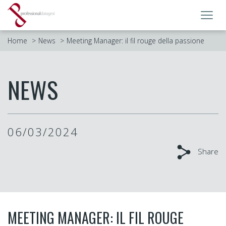
Toggl
navig
Home
News
Meeting Manager: il fil rouge della passione
NEWS
06/03/2024
Share
MEETING MANAGER: IL FIL ROUGE