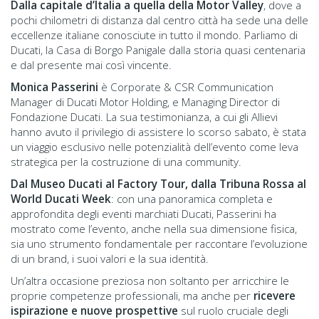
Dalla capitale d’Italia a quella della Motor Valley
, dove a
pochi chilometri di distanza dal centro città ha sede una delle
eccellenze italiane conosciute in tutto il mondo. Parliamo di
Ducati, la Casa di Borgo Panigale dalla storia quasi centenaria
e dal presente mai così vincente.
Monica Passerini
è Corporate & CSR Communication
Manager di Ducati Motor Holding, e Managing Director di
Fondazione Ducati. La sua testimonianza, a cui gli Allievi
hanno avuto il privilegio di assistere lo scorso sabato, è stata
un viaggio esclusivo nelle potenzialità dell’evento come leva
strategica per la costruzione di una community.
Dal Museo Ducati al Factory Tour, dalla Tribuna Rossa al
World Ducati Week
: con una panoramica completa e
approfondita degli eventi marchiati Ducati, Passerini ha
mostrato come l’evento, anche nella sua dimensione fisica,
sia uno strumento fondamentale per raccontare l’evoluzione
di un brand, i suoi valori e la sua identità.
Un’altra occasione preziosa non soltanto per arricchire le
proprie competenze professionali, ma anche per
ricevere
ispirazione e nuove prospettive
sul ruolo cruciale degli