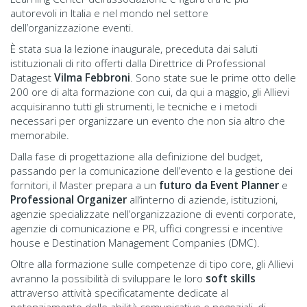
autorevoli in Italia e nel mondo nel settore
dell’organizzazione eventi.
È stata sua la lezione inaugurale, preceduta dai saluti
istituzionali di rito offerti dalla Direttrice di Professional
Datagest
Vilma Febbroni
. Sono state sue le prime otto delle
200 ore di alta formazione con cui, da qui a maggio, gli Allievi
acquisiranno tutti gli strumenti, le tecniche e i metodi
necessari per organizzare un evento che non sia altro che
memorabile.
Dalla fase di progettazione alla definizione del budget,
passando per la comunicazione dell’evento e la gestione dei
fornitori, il Master prepara a un
futuro da Event Planner
e
Professional Organizer
all’interno di aziende, istituzioni,
agenzie specializzate nell’organizzazione di eventi corporate,
agenzie di comunicazione e PR, uffici congressi e incentive
house e Destination Management Companies (DMC).
Oltre alla formazione sulle competenze di tipo core, gli Allievi
avranno la possibilità di sviluppare le loro
soft skills
attraverso attività specificatamente dedicate al
potenziamento delle abilità comunicative e negoziali, di