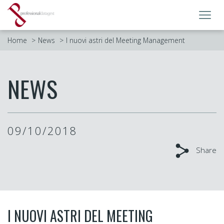
Toggl
navig
Home
News
I nuovi astri del Meeting Management
NEWS
09/10/2018
Share
I NUOVI ASTRI DEL MEETING