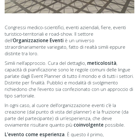
Congressi medico-scientifici, eventi aziendali, fiere, eventi
turistico-territoriali e road-show. Il settore
dell’
Organizzazione Eventi
è un universo
straordinariamente variegato, fatto di realtà simili eppure
distinte tra loro.
Simili nell’approccio. Cura del dettaglio,
meticolosità
,
capacità di pianificazione sono le regole comuni delle lingue
parlate dagli Event Planner di tutto il mondo e di tutti i settori.
Distinte per finalità. Pubblici e modalità di svolgimento
richiedono che l’evento sia confezionato con un approccio di
tipo sartoriale.
In ogni caso, al cuore dell’organizzazione eventi c’è la
creazione (dal punto di vista del planner) e la fruizione (da
parte del partecipante) di un’esperienza, che deve
ovviamente risultare quanto più
coinvolgente
possibile.
L’evento come esperienza
. È questo il primo,