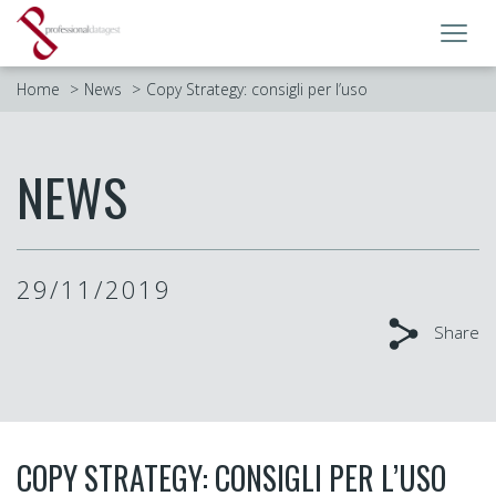
Toggl
navig
Home
News
Copy Strategy: consigli per l’uso
NEWS
29/11/2019
Share
COPY STRATEGY: CONSIGLI PER L’USO