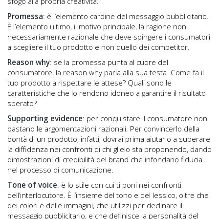
sfogo alla propria creatività.
Promessa
: è l’elemento cardine del messaggio pubblicitario.
È l’elemento ultimo, il motivo principale, la ragione non
necessariamente razionale che deve spingere i consumatori
a scegliere il tuo prodotto e non quello dei competitor.
Reason why
: se la promessa punta al cuore del
consumatore, la reason why parla alla sua testa. Come fa il
tuo prodotto a rispettare le attese? Quali sono le
caratteristiche che lo rendono idoneo a garantire il risultato
sperato?
Supporting evidence
: per conquistare il consumatore non
bastano le argomentazioni razionali. Per convincerlo della
bontà di un prodotto, infatti, dovrai prima aiutarlo a superare
la diffidenza nei confronti di chi glielo sta proponendo, dando
dimostrazioni di credibilità del brand che infondano fiducia
nel processo di comunicazione.
Tone of voice
: è lo stile con cui ti poni nei confronti
dell’interlocutore. È l’insieme del tono e del lessico, oltre che
dei colori e delle immagini, che utilizzi per declinare il
messaggio pubblicitario, e che definisce la personalità del