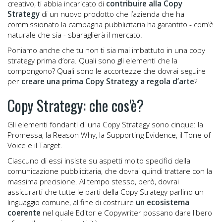
creativo, ti abbia incaricato di
contribuire alla Copy
Strategy
di un nuovo prodotto che l’azienda che ha
commissionato la campagna pubblicitaria ha garantito - com’è
naturale che sia - sbaraglierà il mercato.
Poniamo anche che tu non ti sia mai imbattuto in una copy
strategy prima d’ora. Quali sono gli elementi che la
compongono? Quali sono le accortezze che dovrai seguire
per
creare una prima Copy Strategy a regola d’arte
?
Copy Strategy: che cos'è?
Gli elementi fondanti di una Copy Strategy sono cinque: la
Promessa, la Reason Why, la Supporting Evidence, il Tone of
Voice e il Target.
Ciascuno di essi insiste su aspetti molto specifici della
comunicazione pubblicitaria, che dovrai quindi trattare con la
massima precisione. Al tempo stesso, però, dovrai
assicurarti che tutte le parti della Copy Strategy parlino un
linguaggio comune, al fine di costruire
un ecosistema
coerente
nel quale Editor e Copywriter possano dare libero