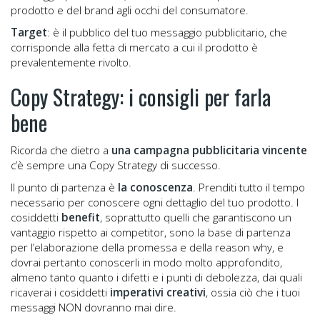
prodotto e del brand agli occhi del consumatore.
Target
: è il pubblico del tuo messaggio pubblicitario, che
corrisponde alla fetta di mercato a cui il prodotto è
prevalentemente rivolto.
Copy Strategy: i consigli per farla
bene
Ricorda che dietro a
una campagna pubblicitaria vincente
c’è sempre una Copy Strategy di successo.
Il punto di partenza è
la conoscenza
. Prenditi tutto il tempo
necessario per conoscere ogni dettaglio del tuo prodotto. I
cosiddetti
benefit
, soprattutto quelli che garantiscono un
vantaggio rispetto ai competitor, sono la base di partenza
per l’elaborazione della promessa e della reason why, e
dovrai pertanto conoscerli in modo molto approfondito,
almeno tanto quanto i difetti e i punti di debolezza, dai quali
ricaverai i cosiddetti
imperativi creativi
, ossia ciò che i tuoi
messaggi NON dovranno mai dire.