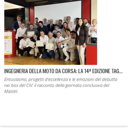
INGEGNERIA DELLA MOTO DA CORSA: LA 14ª EDIZIONE TAGLIA IL TRAGUARDO.
Entusiasmo, progetti d'eccellenza e le emozioni del debutto
nei box del CIV: il racconto della giornata conclusiva del
Master.