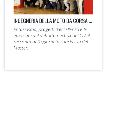
INGEGNERIA DELLA MOTO DA CORSA: LA 14ª EDIZIONE TAGLIA IL TRAGUARDO.
Entusiasmo, progetti d'eccellenza e le
emozioni del debutto nei box del CIV: il
racconto della giornata conclusiva del
Master.