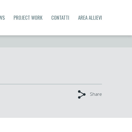
WS
PROJECT WORK
CONTATTI
AREA ALLIEVI
Share