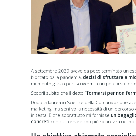
A settembre 2020 avevo da poco terminato un’esper
bloccato dalla pandemia,
decisi di sfruttare a mi
momento giusto per iscrivermi a un percorso form
Scoprii subito che il detto
“formarsi per non ferm
Dopo la laurea in Scienze della Comunicazione avev
marketing, ma sentivo la necessità di un percorso
in testa. E che soprattutto mi fornisse
un bagagli
concreti
con cui tornare con più sicurezza nel mer