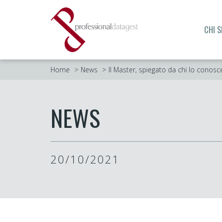
CHI 
Home
News
Il Master, spiegato da chi lo conos
NEWS
20/10/2021