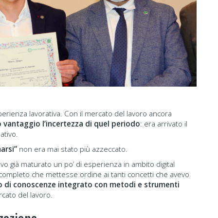
ienza lavorativa. Con il mercato del lavoro ancora
o vantaggio l’incertezza di quel periodo
: era arrivato il
ativo.
arsi”
non era mai stato più azzeccato.
o già maturato un po’ di esperienza in ambito digital
 completo che mettesse ordine ai tanti concetti che avevo
o di conoscenze integrato con metodi e strumenti
cato del lavoro.