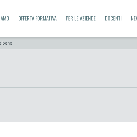
SIAMO
OFFERTA FORMATIVA
PER LE AZIENDE
DOCENTI
NE
ce bene