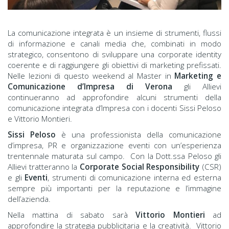
La comunicazione integrata è un insieme di strumenti, flussi
di informazione e canali media che, combinati in modo
strategico, consentono di sviluppare una corporate identity
coerente e di raggiungere gli obiettivi di marketing prefissati.
Nelle lezioni di questo weekend al Master in
Marketing e
Comunicazione d’Impresa di Verona
gli Allievi
continueranno ad approfondire alcuni strumenti della
comunicazione integrata d’Impresa con i docenti Sissi Peloso
e Vittorio Montieri.
Sissi Peloso
è una professionista della comunicazione
d’impresa, PR e organizzazione eventi con un’esperienza
trentennale maturata sul campo. Con la Dott.ssa Peloso gli
Allievi tratteranno la
Corporate Social Responsibility
(CSR)
e gli
Eventi
, strumenti di comunicazione interna ed esterna
sempre più importanti per la reputazione e l’immagine
dell’azienda.
Nella mattina di sabato sarà
Vittorio Montieri
ad
approfondire la strategia pubblicitaria e la creatività. Vittorio