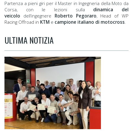
Partenza a pieni giri per il Master in Ingegneria della Moto da
Corsa, con le lezioni sulla
dinamica del
veicolo
dell’ingegnere
Roberto Pegoraro
,
Head of WP
Racing Offroad in
KTM
e
campione italiano di motocross
.
ULTIMA NOTIZIA