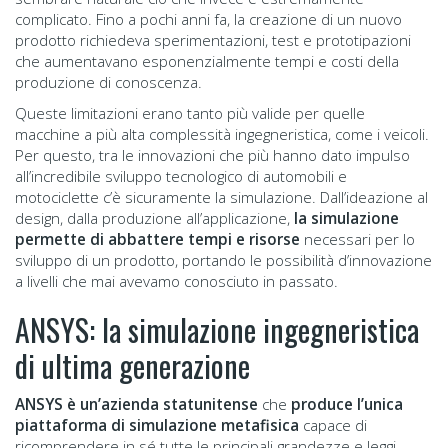
complicato. Fino a pochi anni fa, la creazione di un nuovo
prodotto richiedeva sperimentazioni, test e prototipazioni
che aumentavano esponenzialmente tempi e costi della
produzione di conoscenza.
Queste limitazioni erano tanto più valide per quelle
macchine a più alta complessità ingegneristica, come i veicoli.
Per questo, tra le innovazioni che più hanno dato impulso
all’incredibile sviluppo tecnologico di automobili e
motociclette c’è sicuramente la simulazione. Dall’ideazione al
design, dalla produzione all’applicazione,
la simulazione
permette di abbattere tempi e risorse
necessari per lo
sviluppo di un prodotto, portando le possibilità d’innovazione
a livelli che mai avevamo conosciuto in passato.
ANSYS: la simulazione ingegneristica
di ultima generazione
ANSYS è un’azienda statunitense
che
produce l’unica
piattaforma di simulazione metafisica
capace di
ricomprendere in sé tutte le principali grandezze e leggi