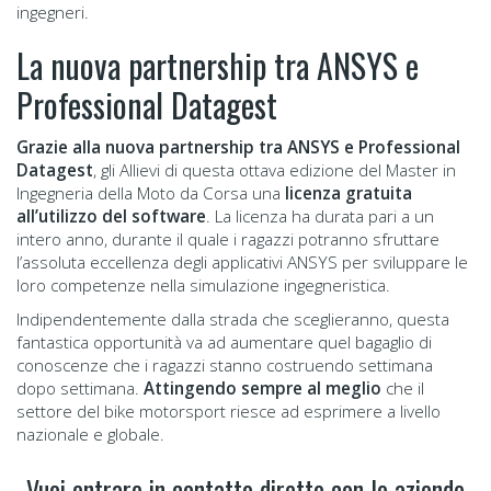
ingegneri.
La nuova partnership tra ANSYS e
Professional Datagest
Grazie alla nuova partnership tra ANSYS e Professional
Datagest
, gli Allievi di questa ottava edizione del Master in
Ingegneria della Moto da Corsa una
licenza gratuita
all’utilizzo del software
. La licenza ha durata pari a un
intero anno, durante il quale i ragazzi potranno sfruttare
l’assoluta eccellenza degli applicativi ANSYS per sviluppare le
loro competenze nella simulazione ingegneristica.
Indipendentemente dalla strada che sceglieranno, questa
fantastica opportunità va ad aumentare quel bagaglio di
conoscenze che i ragazzi stanno costruendo settimana
dopo settimana.
Attingendo sempre al meglio
che il
settore del bike motorsport riesce ad esprimere a livello
nazionale e globale.
Vuoi entrare in contatto diretto con le aziende