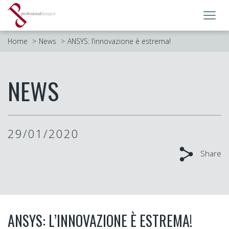
Toggl
navig
Home
News
ANSYS: l’innovazione è estrema!
NEWS
29/01/2020
Share
ANSYS: L’INNOVAZIONE È ESTREMA!