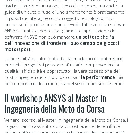
fisiche. Il lancio di un razzo, il volo di un aereo, ma anche la
guida di un'auto o l’uso di uno smartphone: è praticamente
impossibile interagire con un oggetto tecnologico il cui
processo di produzione non preveda l’utilizzo di un software
ANSYS. E naturalmente, tra gli ambiti di applicazione dei
software ANSYS non può mancare
un settore che fa
dell’innovazione di frontiera il suo campo da gioco: il
motorsport
.
Le possibilità di calcolo offerte dai moderni computer sono
enormi. I progettisti possono sfruttarle per prevedere la
qualità, l’affidabilità e soprattutto - la vera ossessione dei
nostri ingegneri della moto da corsa -
la performance
. Sia
dei componenti della moto, sia del veicolo nel suo insieme.
Il workshop ANSYS al Master in
Ingegneria della Moto da Corsa
Venerdì scorso, al Master in Ingegneria della Moto da Corsa, i
ragazzi hanno assistito a una dimostrazione delle infinite
potenzialità della simulazione e delle incredibili opportunità