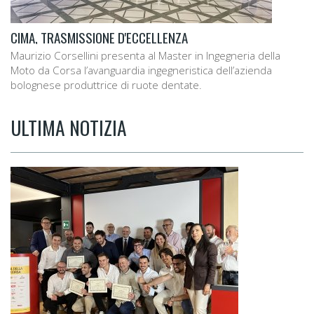
CIMA, TRASMISSIONE D'ECCELLENZA
Maurizio Corsellini presenta al Master in Ingegneria della
Moto da Corsa l’avanguardia ingegneristica dell’azienda
bolognese produttrice di ruote dentate.
ULTIMA NOTIZIA