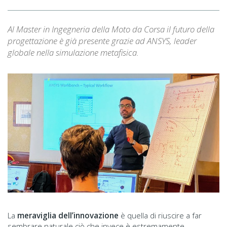
Al Master in Ingegneria della Moto da Corsa il futuro della
progettazione è già presente grazie ad ANSYS, leader
globale nella simulazione metafisica.
La
meraviglia dell’innovazione
è quella di riuscire a far
sembrare naturale ciò che invece è estremamente