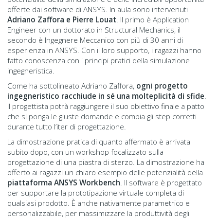
offerte dai software di ANSYS. In aula sono intervenuti
Adriano Zaffora e Pierre Louat
. Il primo è Application
Engineer con un dottorato in Structural Mechanics, il
secondo è Ingegnere Meccanico con più di 30 anni di
esperienza in ANSYS. Con il loro supporto, i ragazzi hanno
fatto conoscenza con i principi pratici della simulazione
ingegneristica.
Come ha sottolineato Adriano Zaffora,
ogni progetto
ingegneristico racchiude in sé una molteplicità di sfide
.
Il progettista potrà raggiungere il suo obiettivo finale a patto
che si ponga le giuste domande e compia gli step corretti
durante tutto l’iter di progettazione.
La dimostrazione pratica di quanto affermato è arrivata
subito dopo, con un workshop focalizzato sulla
progettazione di una piastra di sterzo. La dimostrazione ha
offerto ai ragazzi un chiaro esempio delle potenzialità della
piattaforma ANSYS Workbench
. Il software è progettato
per supportare la prototipazione virtuale completa di
qualsiasi prodotto. È anche nativamente parametrico e
personalizzabile, per massimizzare la produttività degli