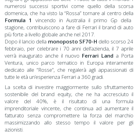
numerosi successi sportivi come quello della scorsa
domenica, che ha visto la “Rossa” tornare al centro della
Formula 1
vincendo in Australia il primo Gp della
stagione, contribuiscono a fare di Ferrari il brand di auto
più forte a livello globale anche nel 2017.
Dopo il lancio della
monoposto SF70-H
dello scorso 24
febbraio, per celebrare i 70 anni dell’azienda, il 7 aprile
verrà inaugurato anche il nuovo
Ferrari Land
a Porta
Ventura, unico parco tematico in Europa interamente
dedicato alle “Rosse”, che regalerà agli appassionati di
tutte le età un’esperienza Ferrari a 360 gradi.
La scelta di investire maggiormente sullo sfruttamento
sostenibile del brand equity, che ne ha accresciuto il
valore del 40%, è il risultato di una formula
imprenditoriale vincente, che continua ad aumentare il
fatturato senza compromettere la forza del marchio
massimizzando allo stesso tempo il valore per gli
azionisti.