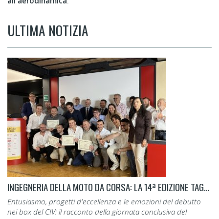
all'aerodinamica
.
ULTIMA NOTIZIA
INGEGNERIA DELLA MOTO DA CORSA: LA 14ª EDIZIONE TAGLIA IL TRAGUARDO.
Entusiasmo, progetti d'eccellenza e le emozioni del debutto
nei box del CIV: il racconto della giornata conclusiva del