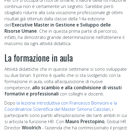
continua non è certamente un segreto. Sarebbe però
sbagliato ridurre alla sola vocazione professionale gli ottimi
risultati già ottenuti dalla classe della 14a edizione
dell’
Executive Master in Gestione e Sviluppo delle
Risorse Umane
. Che in questa prima parte di percorso,
infatti, ha dimostrato grande determinazione nell’ottenere il
massimo da ogni attività didattica.
La formazione in aula
Attività didattiche che in queste settimane si sono sviluppate
su due binari. Il primo è quello che si sta svolgendo con la
formazione in aula, volta all’acquisizione di nuove
competenze,
allo scambio e alla condivisione di vissuti
formativi e professionali
con colleghi e docenti.
Dopo
la lezione introduttiva con Francesco Bonvicini e la
Coordinatrice Scientifica del Master Simona Calzolari
, i
partecipanti sono partiti all’esplorazione dei tanti ambiti in cui
si articola la funzione HR. Con
Mauro Prestopino
, Global HR
Director
Woolrich
- l’azienda che ha commissionato il project