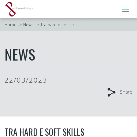
Toggl
navig
Home
News
Tra hard e soft skills
NEWS
22/03/2023
Share
TRA HARD E SOFT SKILLS