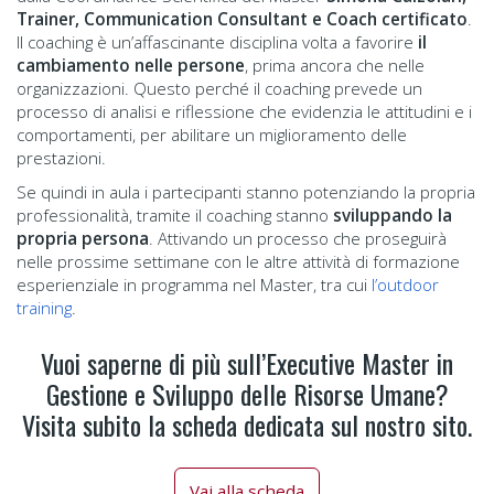
Trainer, Communication Consultant e Coach certificato
.
Il coaching è un’affascinante disciplina volta a favorire
il
cambiamento nelle persone
, prima ancora che nelle
organizzazioni. Questo perché il coaching prevede un
processo di analisi e riflessione che evidenzia le attitudini e i
comportamenti, per abilitare un miglioramento delle
prestazioni.
Se quindi in aula i partecipanti stanno potenziando la propria
professionalità, tramite il coaching stanno
sviluppando la
propria persona
. Attivando un processo che proseguirà
nelle prossime settimane con le altre attività di formazione
esperienziale in programma nel Master, tra cui
l’outdoor
training
.
Vuoi saperne di più sull’Executive Master in
Gestione e Sviluppo delle Risorse Umane?
Visita subito la scheda dedicata sul nostro sito.
Vai alla scheda