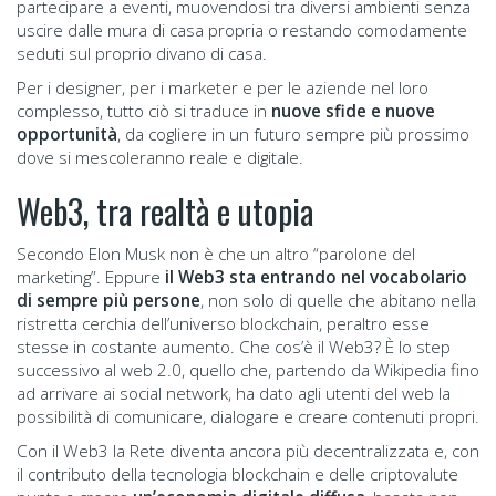
partecipare a eventi, muovendosi tra diversi ambienti senza
uscire dalle mura di casa propria o restando comodamente
seduti sul proprio divano di casa.
Per i designer, per i marketer e per le aziende nel loro
complesso, tutto ciò si traduce in
nuove sfide e nuove
opportunità
, da cogliere in un futuro sempre più prossimo
dove si mescoleranno reale e digitale.
Web3, tra realtà e utopia
Secondo Elon Musk non è che un altro “parolone del
marketing”. Eppure
il Web3 sta entrando nel vocabolario
di sempre più persone
, non solo di quelle che abitano nella
ristretta cerchia dell’universo blockchain, peraltro esse
stesse in costante aumento. Che cos’è il Web3? È lo step
successivo al web 2.0, quello che, partendo da Wikipedia fino
ad arrivare ai social network, ha dato agli utenti del web la
possibilità di comunicare, dialogare e creare contenuti propri.
Con il Web3 la Rete diventa ancora più decentralizzata e, con
il contributo della tecnologia blockchain e delle criptovalute