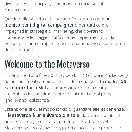
diverse restrizioni per gli inserzionisti (uno su tutti
Facebook).
Quello della società di Cupertino è suonato come
un
monito per i digital campaigner
e per tutti coloro
impegnati in strategie di marketing, che dovranno
considerare le maggiori difficoltà nel reperimento di dati
personali e una sempre crescente consapevolezza da parte
dei consumatori.
Welcome to the Metaverso
È stato il botto di fine 2021. Quando il 28 ottobre Zuckerberg
ha annunciato il cambio di nome della sua società madre,
da
Facebook Inc a Meta
, il mondo intero si è trovato
catapultato in una dimensione di cui molti di noi prima
ignoravano l’esistenza.
Estensione di quel modo ibrido di guardare alle esperienze,
il Metaverso è un universo digitale
, da vivere tramite le
nuove tecnologie di realtà aumentata e virtuale. Nel
Metaverso si potrà lavorare, giocare, acquistare prodotti e