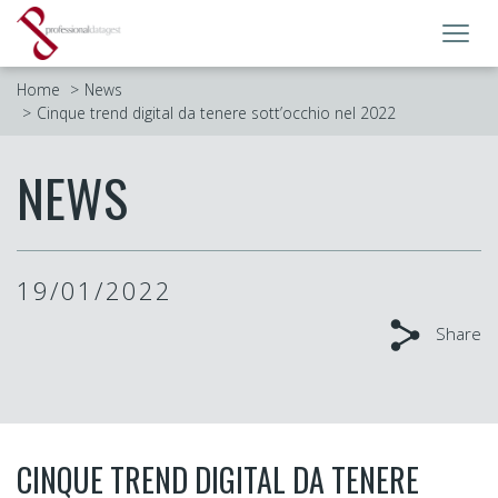
Toggl
navig
Home
News
Cinque trend digital da tenere sott’occhio nel 2022
NEWS
19/01/2022
Share
CINQUE TREND DIGITAL DA TENERE