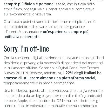
sempre più fluida e personalizzata
, che iniziava nello
store fisico, proseguiva sui canali social e si completava
sull’e-commerce, o viceversa.
Ora i touch point si sono ulteriormente moltiplicati, ed è
compito dei brand trovare soluzioni per garantire
all’utente/consumatore
un’esperienza sempre più
unificata e coerente
.
Sorry, I’m off-line
Con la crescente digitalizzazione sembra aumentare anche il
desiderio di privacy, e la necessità di prendersi dei momenti
in cui andare off-line. Secondo la Digital Consumer Trends
Survey 2021 di Deloitte, addirittura,
il 22% degli italiani ha
smesso di utilizzare almeno una piattaforma social
,
temporaneamente o in modo permanente.
Una tendenza, questa alla riservatezza, che sta già venendo
assecondata da un big player, per non dire il più grande, del
settore, Apple, che a partire da iOS14 ha introdotto per gli
utenti un opt-in volontario e manuale che ha comportato