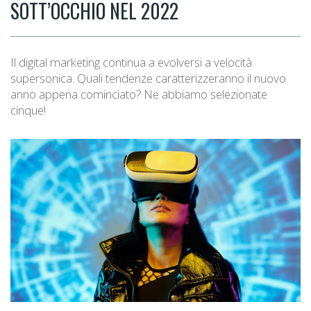
SOTT’OCCHIO NEL 2022
Il digital marketing continua a evolversi a velocità
supersonica. Quali tendenze caratterizzeranno il nuovo
anno appena cominciato? Ne abbiamo selezionate
cinque!