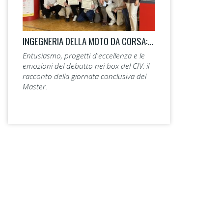
INGEGNERIA DELLA MOTO DA CORSA: LA 14ª EDIZIONE TAGLIA IL TRAGUARDO.
Entusiasmo, progetti d'eccellenza e le
emozioni del debutto nei box del CIV: il
racconto della giornata conclusiva del
Master.