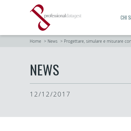
CHI 
Home
News
Progettare, simulare e misurare co
NEWS
12/12/2017