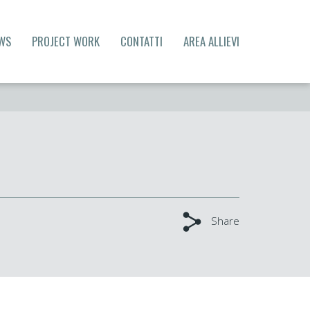
WS
PROJECT WORK
CONTATTI
AREA ALLIEVI
Share