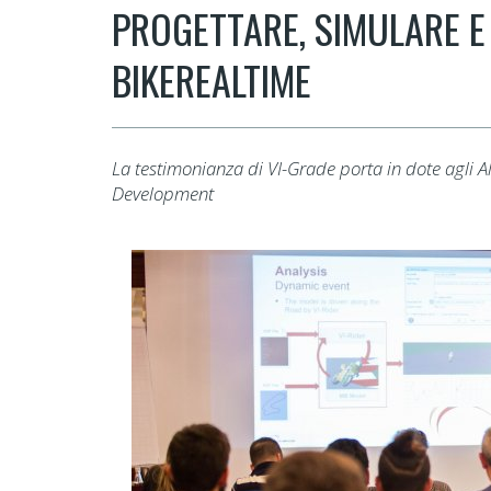
PROGETTARE, SIMULARE E
BIKEREALTIME
La testimonianza di VI-Grade porta in dote agli Alli
Development