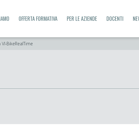
SIAMO
OFFERTA FORMATIVA
PER LE AZIENDE
DOCENTI
NE
n VI-BikeRealTime