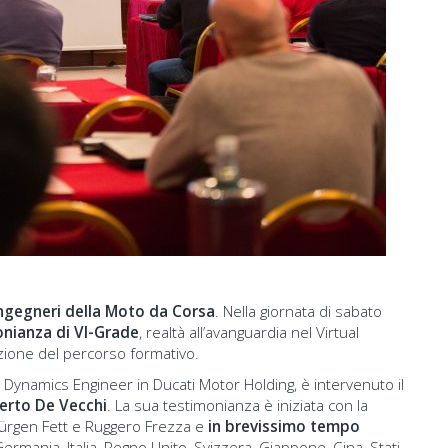
Ingegneri della Moto da Corsa
. Nella giornata di sabato
onianza di VI-Grade
, realtà all’avanguardia nel Virtual
ione del percorso formativo.
e Dynamics Engineer in Ducati Motor Holding, è intervenuto il
erto De Vecchi
. La sua testimonianza è iniziata con la
Jürgen Fett e Ruggero Frezza e
in brevissimo tempo
Germania, Italia, Regno Unito, Svizzera, Giappone, Cina, Stati