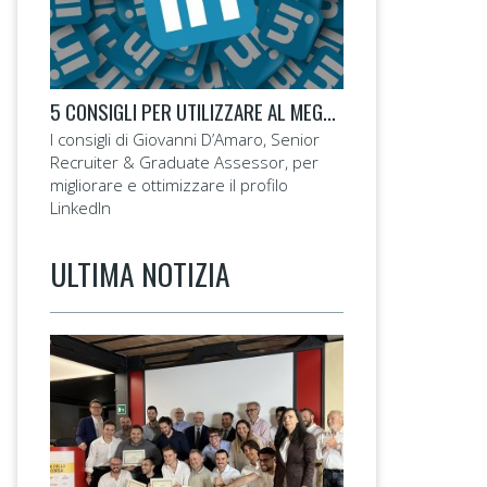
5 CONSIGLI PER UTILIZZARE AL MEGLIO IL TUO PROFILO LINKEDIN
I consigli di Giovanni D’Amaro, Senior
Recruiter & Graduate Assessor, per
migliorare e ottimizzare il profilo
LinkedIn
ULTIMA NOTIZIA