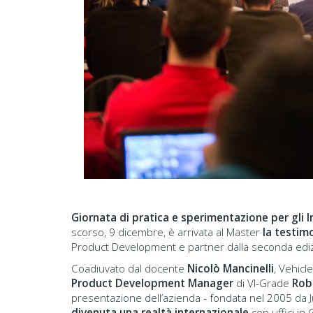
Giornata di pratica e sperimentazione per gli 
scorso, 9 dicembre, è arrivata al Master
la testim
Product Development e partner dalla seconda ediz
Coadiuvato dal docente
Nicolò Mancinelli
, Vehicl
Product Development Manager
di VI-Grade
Rob
presentazione dell’azienda - fondata nel 2005 da 
divenuta una realtà internazionale
con uffici in 