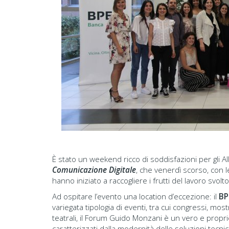
È stato un weekend ricco di soddisfazioni per gli All
Comunicazione Digitale
, che venerdì scorso, con l
hanno iniziato a raccogliere i frutti del lavoro svolto
Ad ospitare l’evento una location d’eccezione: il
BP
variegata tipologia di eventi, tra cui congressi, mos
teatrali, il Forum Guido Monzani è un vero e proprio
caratterizzati dalla modernità delle soluzioni tecn