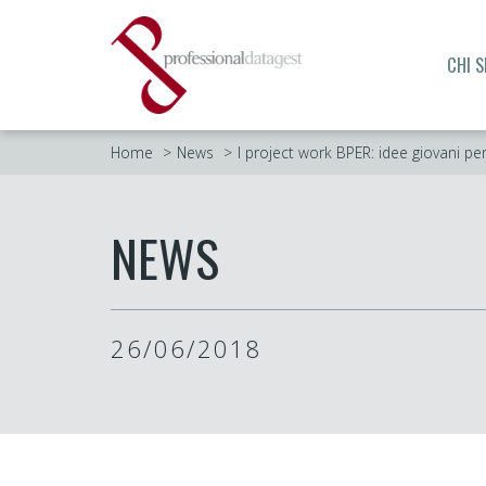
CHI 
Home
News
I project work BPER: idee giovani pe
NEWS
26/06/2018