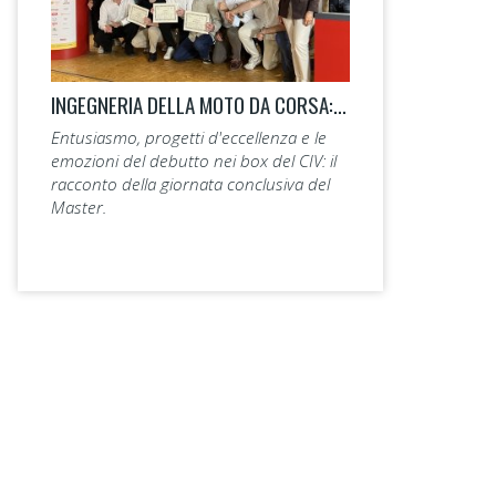
INGEGNERIA DELLA MOTO DA CORSA: LA 14ª EDIZIONE TAGLIA IL TRAGUARDO.
Entusiasmo, progetti d'eccellenza e le
emozioni del debutto nei box del CIV: il
racconto della giornata conclusiva del
Master.