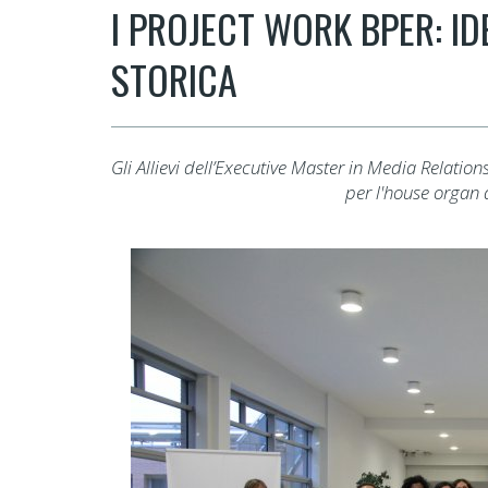
I PROJECT WORK BPER: I
STORICA
Gli Allievi dell’Executive Master in Media Relatio
per l'house organ 