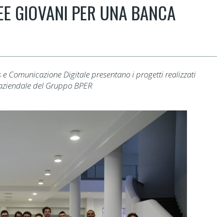
DEE GIOVANI PER UNA BANCA
ns e Comunicazione Digitale presentano i progetti realizzati
aziendale del Gruppo BPER​