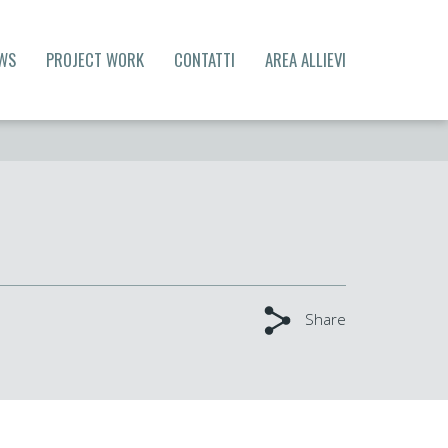
WS
PROJECT WORK
CONTATTI
AREA ALLIEVI
Share