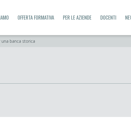
SIAMO
OFFERTA FORMATIVA
PER LE AZIENDE
DOCENTI
NE
r una banca storica