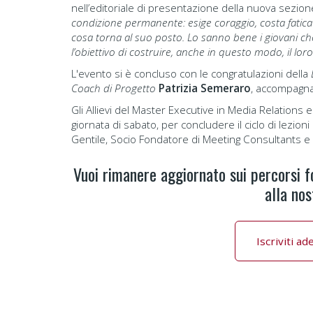
nell’editoriale di presentazione della nuova sezione
condizione permanente: esige coraggio, costa fatica 
cosa torna al suo posto. Lo sanno bene i giovani ch
l’obiettivo di costruire, anche in questo modo, il lor
L'evento si è concluso con le congratulazioni della
Coach di Progetto
Patrizia Semeraro
, accompagnat
Gli Allievi del Master Executive in Media Relations 
giornata di sabato, per concludere il ciclo di lezion
Gentile, Socio Fondatore di Meeting Consultants e
Vuoi rimanere aggiornato sui percorsi f
alla nos
Iscriviti a