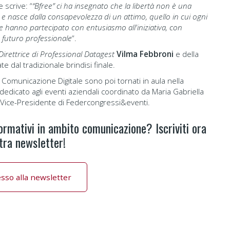
 scrive: “
“Bfree” ci ha insegnato che la libertà non è una
e nasce dalla consapevolezza di un attimo, quello in cui ogni
e hanno partecipato con entusiasmo all'iniziativa, con
o futuro professionale
“.
Direttrice di Professional Datagest
Vilma Febbroni
e della
e dal tradizionale brindisi finale.
e Comunicazione Digitale sono poi tornati in aula nella
i dedicato agli eventi aziendali coordinato da Maria Gabriella
 Vice-Presidente di Federcongressi&eventi.
ormativi in ambito comunicazione? Iscriviti ora
tra newsletter!
desso alla newsletter