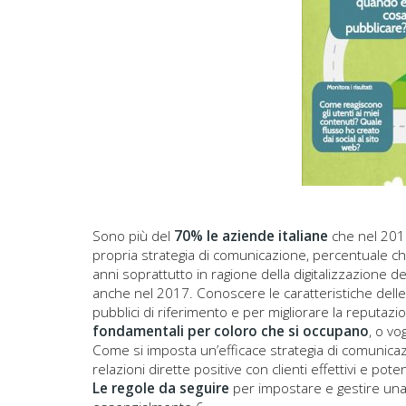
Sono più del
70% le aziende italiane
che nel 20
propria strategia di comunicazione, percentuale che
anni soprattutto in ragione della digitalizzazione 
anche nel 2017. Conoscere le caratteristiche delle
pubblici di riferimento e per migliorare la reputaz
fondamentali per coloro che si occupano
, o vo
Come si imposta un’efficace strategia di comunicazi
relazioni dirette positive con clienti effettivi e poten
Le regole da seguire
per impostare e gestire una