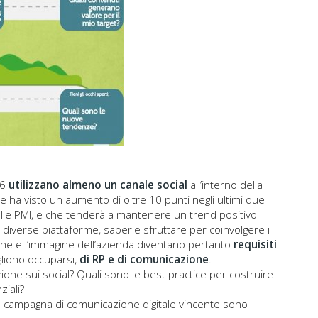
16
utilizzano almeno un canale social
all’interno della
 ha visto un aumento di oltre 10 punti negli ultimi due
delle PMI, e che tenderà a mantenere un trend positivo
 diverse piattaforme, saperle sfruttare per coinvolgere i
ione e l’immagine dell’azienda diventano pertanto
requisiti
gliono occuparsi,
di RP e di comunicazione
.
one sui social? Quali sono le best practice per costruire
ziali?
 campagna di comunicazione digitale vincente sono