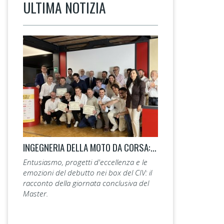
ULTIMA NOTIZIA
INGEGNERIA DELLA MOTO DA CORSA: LA 14ª EDIZIONE TAGLIA IL TRAGUARDO.
Entusiasmo, progetti d'eccellenza e le
emozioni del debutto nei box del CIV: il
racconto della giornata conclusiva del
Master.