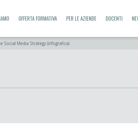
SIAMO
OFFERTA FORMATIVA
PER LE AZIENDE
DOCENTI
NE
ce Social Media Strategy (infografica)