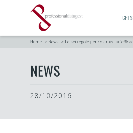
CHI 
Home
News
Le sei regole per costruire un’effica
NEWS
28/10/2016