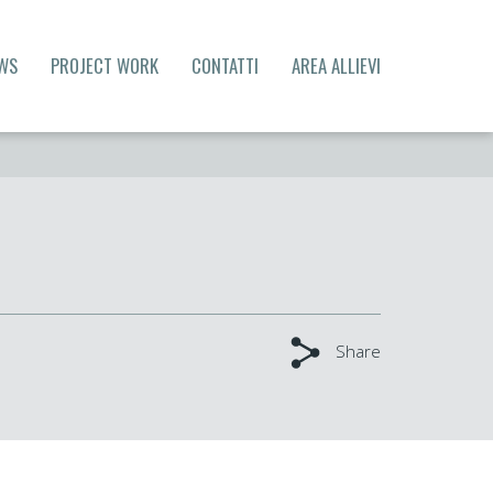
WS
PROJECT WORK
CONTATTI
AREA ALLIEVI
Share