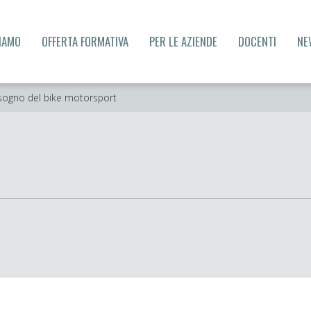
SIAMO
OFFERTA FORMATIVA
PER LE AZIENDE
DOCENTI
NE
il sogno del bike motorsport