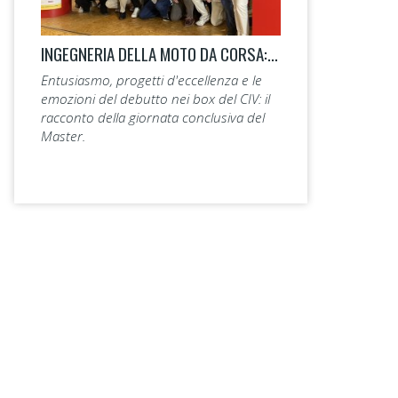
INGEGNERIA DELLA MOTO DA CORSA: LA 14ª EDIZIONE TAGLIA IL TRAGUARDO.
Entusiasmo, progetti d'eccellenza e le
emozioni del debutto nei box del CIV: il
racconto della giornata conclusiva del
Master.