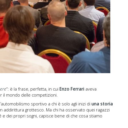
vere
”: è la frase, perfetta, in cui
Enzo Ferrari
aveva
r il mondo delle competizioni.
’automobilismo sportivo a chi è solo agli inizi di
una storia
 addirittura grottesco. Ma chi ha osservato quei ragazzi
 sé e dei propri sogni, capisce bene di che cosa stiamo