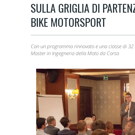
SULLA GRIGLIA DI PARTEN
BIKE MOTORSPORT
Con un programma rinnovato e una classe di 32 app
Master in Ingegneria della Moto da Corsa