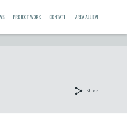
WS
PROJECT WORK
CONTATTI
AREA ALLIEVI
Share