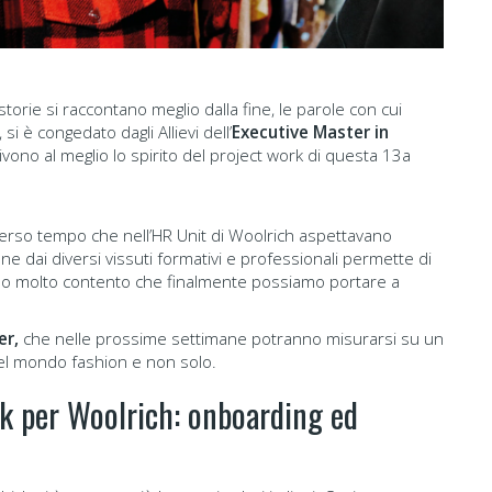
torie si raccontano meglio dalla fine, le parole con cui
si è congedato dagli Allievi dell’
Executive Master in
vono al meglio lo spirito del project work di questa 13a
erso tempo che nell’HR Unit di Woolrich aspettavano
 dai diversi vissuti formativi e professionali permette di
no molto contento che finalmente possiamo portare a
er,
che nelle prossime settimane potranno misurarsi su un
del mondo fashion e non solo.
rk per Woolrich: onboarding ed