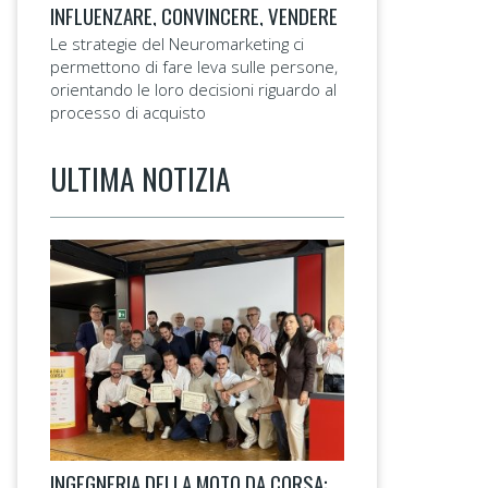
INFLUENZARE, CONVINCERE, VENDERE
Le strategie del Neuromarketing ci
permettono di fare leva sulle persone,
orientando le loro decisioni riguardo al
processo di acquisto
ULTIMA NOTIZIA
INGEGNERIA DELLA MOTO DA CORSA: LA 14ª EDIZIONE TAGLIA IL TRAGUARDO.