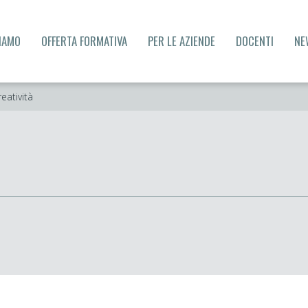
SIAMO
OFFERTA FORMATIVA
PER LE AZIENDE
DOCENTI
NE
eatività