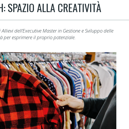
 SPAZIO ALLA CREATIVITÀ
llievi dell’Executive Master in Gestione e Sviluppo delle
tà per esprimere il proprio potenziale.