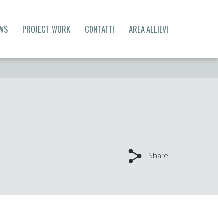
WS
PROJECT WORK
CONTATTI
AREA ALLIEVI
Share