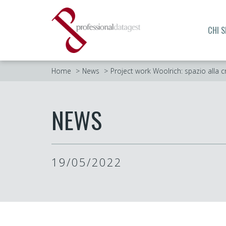
CHI 
Home
News
Project work Woolrich: spazio alla cr
NEWS
19/05/2022