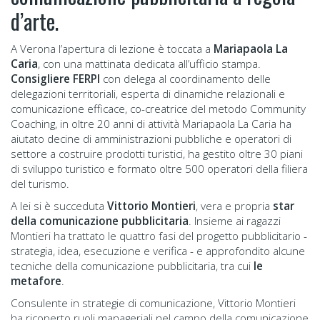
d’arte.
A Verona l’apertura di lezione è toccata a
Mariapaola La
Caria
, con una mattinata dedicata all’ufficio stampa.
Consigliere FERPI
con delega al coordinamento delle
delegazioni territoriali, esperta di dinamiche relazionali e
comunicazione efficace, co-creatrice del metodo Community
Coaching, in oltre 20 anni di attività Mariapaola La Caria ha
aiutato decine di amministrazioni pubbliche e operatori di
settore a costruire prodotti turistici, ha gestito oltre 30 piani
di sviluppo turistico e formato oltre 500 operatori della filiera
del turismo.
A lei si è succeduta
Vittorio Montieri
, vera e propria
star
della comunicazione pubblicitaria
. Insieme ai ragazzi
Montieri ha trattato le quattro fasi del progetto pubblicitario -
strategia, idea, esecuzione e verifica - e approfondito alcune
tecniche della comunicazione pubblicitaria, tra cui
le
metafore
.
Consulente in strategie di comunicazione, Vittorio Montieri
ha ricoperto ruoli manageriali nel campo della comunicazione