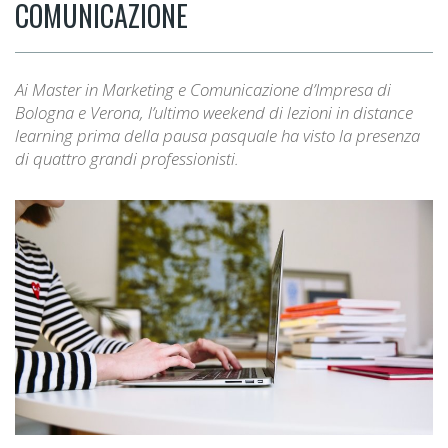
COMUNICAZIONE
Ai Master in Marketing e Comunicazione d’Impresa di
Bologna e Verona, l’ultimo weekend di lezioni in distance
learning prima della pausa pasquale ha visto la presenza
di quattro grandi professionisti.