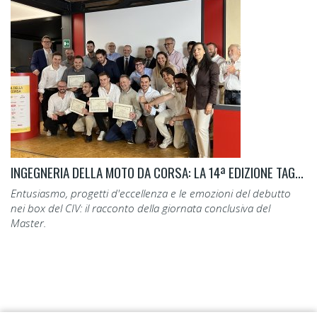
INGEGNERIA DELLA MOTO DA CORSA: LA 14ª EDIZIONE TAGLIA IL TRAGUARDO.
Entusiasmo, progetti d'eccellenza e le emozioni del debutto
nei box del CIV: il racconto della giornata conclusiva del
Master.