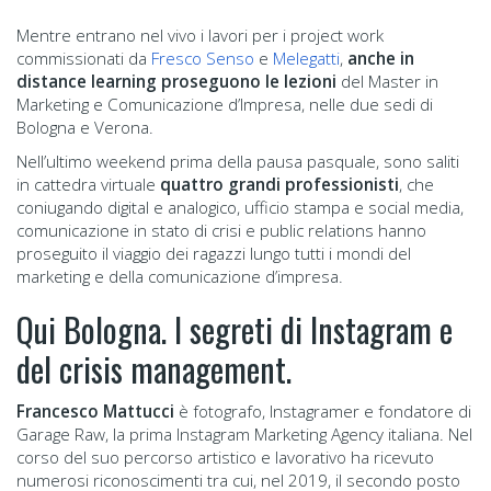
Mentre entrano nel vivo i lavori per i project work
commissionati da
Fresco Senso
e
Melegatti
,
anche in
distance learning proseguono le lezioni
del Master in
Marketing e Comunicazione d’Impresa, nelle due sedi di
Bologna e Verona.
Nell’ultimo weekend prima della pausa pasquale, sono saliti
in cattedra virtuale
quattro grandi professionisti
, che
coniugando digital e analogico, ufficio stampa e social media,
comunicazione in stato di crisi e public relations hanno
proseguito il viaggio dei ragazzi lungo tutti i mondi del
marketing e della comunicazione d’impresa.
Qui Bologna. I segreti di Instagram e
del crisis management.
Francesco Mattucci
è fotografo, Instagramer e fondatore di
Garage Raw, la prima Instagram Marketing Agency italiana. Nel
corso del suo percorso artistico e lavorativo ha ricevuto
numerosi riconoscimenti tra cui, nel 2019, il secondo posto