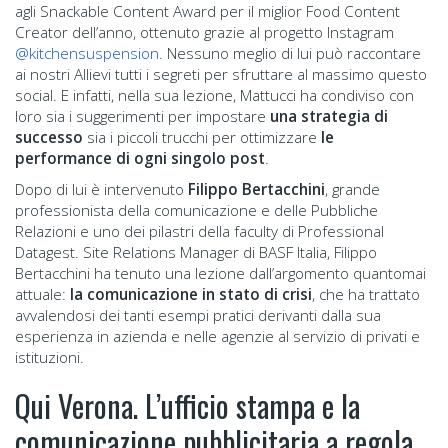
agli Snackable Content Award per il miglior Food Content
Creator dell’anno, ottenuto grazie al progetto Instagram
@kitchensuspension
. Nessuno meglio di lui può raccontare
ai nostri Allievi tutti i segreti per sfruttare al massimo questo
social. E infatti, nella sua lezione, Mattucci ha condiviso con
loro sia i suggerimenti per impostare
una strategia di
successo
sia i piccoli trucchi per ottimizzare
le
performance di ogni singolo post
.
Dopo di lui è intervenuto
Filippo Bertacchini
, grande
professionista della comunicazione e delle Pubbliche
Relazioni e uno dei pilastri della faculty di Professional
Datagest. Site Relations Manager di BASF Italia, Filippo
Bertacchini ha tenuto una lezione dall’argomento quantomai
attuale:
la comunicazione in stato di crisi
, che ha trattato
avvalendosi dei tanti esempi pratici derivanti dalla sua
esperienza in azienda e nelle agenzie al servizio di privati e
istituzioni.
Qui Verona. L’ufficio stampa e la
comunicazione pubblicitaria a regola