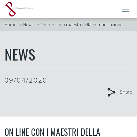
Toggl
navig
Home
News
On line con i maestri della comunicazione
NEWS
09/04/2020
Share
ON LINE CON I MAESTRI DELLA