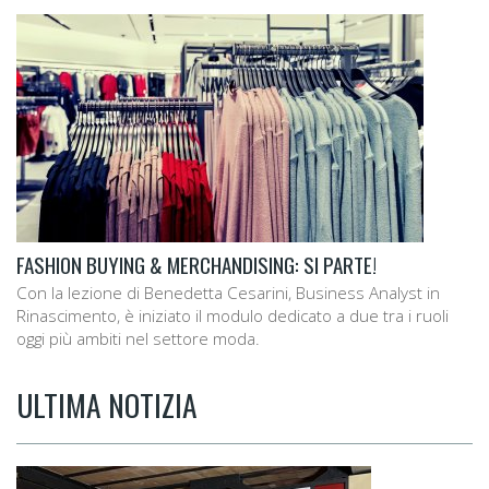
FASHION BUYING & MERCHANDISING: SI PARTE!
Con la lezione di Benedetta Cesarini, Business Analyst in
Rinascimento, è iniziato il modulo dedicato a due tra i ruoli
oggi più ambiti nel settore moda.
ULTIMA NOTIZIA