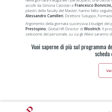
accolti da Simona Calzolari e
Francesco Bonvicini
pilastri della faculty del Master, hanno fatto segui
Alessandro Camilleri
, Direttore Sviluppo, Forma
Argomento della giornata successiva il budget del p
Prestopino
, Global HR Director di
Woolrich
. Il p
selezione del personale, su cui gli Allievi saranno 
Vuoi saperne di più sul programma de
scheda d
Vai