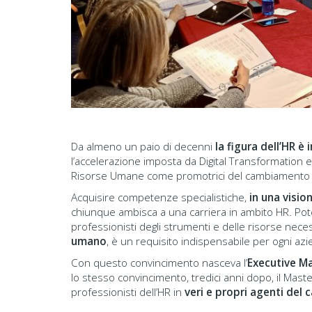
Da almeno un paio di decenni
la figura dell’HR è
l’accelerazione imposta da Digital Transformation e
Risorse Umane come promotrici del cambiamento in
Acquisire competenze specialistiche,
in una visi
chiunque ambisca a una carriera in ambito HR. Pot
professionisti degli strumenti e delle risorse ne
umano
, è un requisito indispensabile per ogni a
Con questo convincimento nasceva l’
Executive Ma
lo stesso convincimento, tredici anni dopo, il Mas
professionisti dell’HR in
veri e propri agenti de