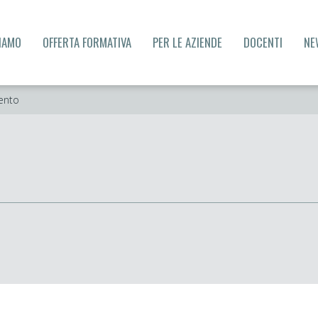
SIAMO
OFFERTA FORMATIVA
PER LE AZIENDE
DOCENTI
NE
ento