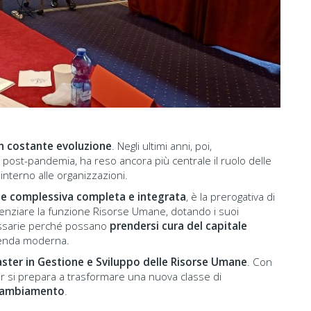
 in costante evoluzione
. Negli ultimi anni, poi,
 post-pandemia, ha reso ancora più centrale il ruolo delle
terno alle organizzazioni.
one complessiva completa e integrata
, è la prerogativa di
enziare la funzione Risorse Umane, dotando i suoi
cessarie perché possano
prendersi cura del capitale
zienda moderna.
ster in Gestione e Sviluppo delle Risorse Umane
. Con
ter si prepara a trasformare una nuova classe di
l cambiamento
.