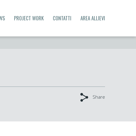
WS
PROJECT WORK
CONTATTI
AREA ALLIEVI
Share