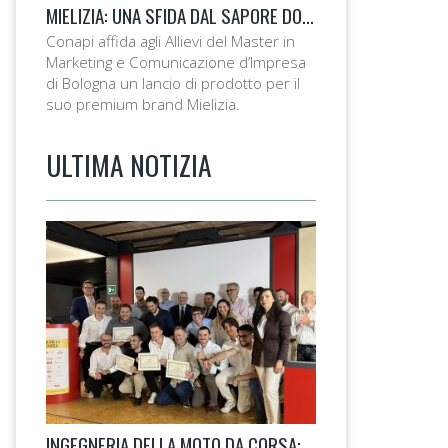
MIELIZIA: UNA SFIDA DAL SAPORE DOLCE
Conapi affida agli Allievi del Master in
Marketing e Comunicazione d’Impresa
di Bologna un lancio di prodotto per il
suo premium brand Mielizia.
ULTIMA NOTIZIA
INGEGNERIA DELLA MOTO DA CORSA: LA 14ª EDIZIONE TAGLIA IL TRAGUARDO.