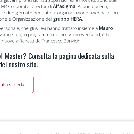
,
HR Corporate Director di
Alfasigma
. Ai due docenti,
to le due giornate dedicate all’organizzazione aziendale con
zione e Organizzazione del
gruppo HERA
.
ersonale, che gli Allievi hanno trattato insieme a
Mauro
rossimo step, in programma nel prossimo weekend, è la
di nuovo affiancati da Francesco Bonvicini.
l Master? Consulta la pagina dedicata sulla
el nostro sito!
 alla scheda