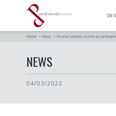
CHI 
Home
News
Risorse umane, risorse di cambiam
NEWS
04/03/2022