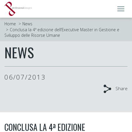
Toggl
navig
Home
News
Conclusa la 4ª edizione dell’Executive Master in Gestione e
Sviluppo delle Risorse Umane
NEWS
06/07/2013
Share
CONCLUSA LA 4ª EDIZIONE