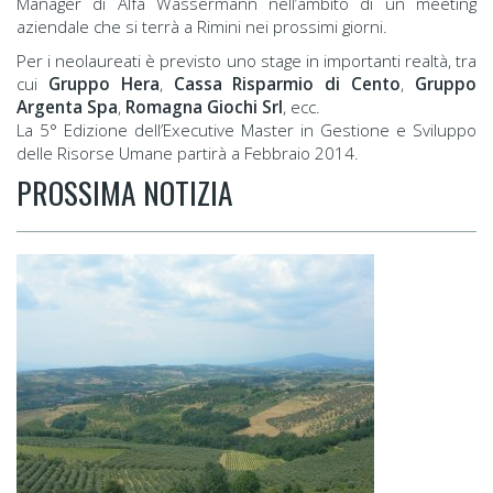
Manager di Alfa Wassermann nell’ambito di un meeting
aziendale che si terrà a Rimini nei prossimi giorni.
Per i neolaureati è previsto uno stage in importanti realtà, tra
cui
Gruppo Hera
,
Cassa Risparmio di Cento
,
Gruppo
Argenta Spa
,
Romagna Giochi Srl
, ecc.
La 5° Edizione dell’Executive Master in Gestione e Sviluppo
delle Risorse Umane partirà a Febbraio 2014.
PROSSIMA NOTIZIA