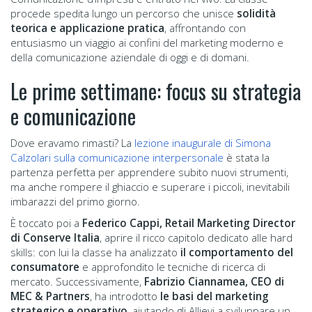
procede spedita lungo un percorso che unisce
solidità
teorica e applicazione pratica
, affrontando con
entusiasmo un viaggio ai confini del marketing moderno e
della comunicazione aziendale di oggi e di domani.
Le prime settimane: focus su strategia
e comunicazione
Dove eravamo rimasti? La
lezione inaugurale di Simona
Calzolari sulla comunicazione interpersonale
è stata la
partenza perfetta per apprendere subito nuovi strumenti,
ma anche rompere il ghiaccio e superare i piccoli, inevitabili
imbarazzi del primo giorno.
È toccato poi a
Federico Cappi, Retail Marketing Director
di Conserve Italia
, aprire il ricco capitolo dedicato alle hard
skills: con lui la classe ha analizzato
il comportamento del
consumatore
e approfondito le tecniche di ricerca di
mercato. Successivamente,
Fabrizio Ciannamea, CEO di
MEC & Partners
, ha introdotto
le basi del marketing
strategico e operativo
, aiutando gli Allievi a sviluppare un