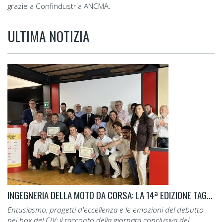
grazie a Confindustria ANCMA.
ULTIMA NOTIZIA
INGEGNERIA DELLA MOTO DA CORSA: LA 14ª EDIZIONE TAGLIA IL TRAGUARDO.
Entusiasmo, progetti d'eccellenza e le emozioni del debutto
nei box del CIV: il racconto della giornata conclusiva del