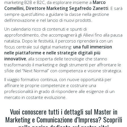
marketing B2B e B2C, da esplorare insieme a
Marco
Comellini, Direttore Marketing Segafredo Zanetti
. E sarà
sempre quest’ultimo a guidare la classe nella gestione
dell’innovazione e nel lancio di nuovi prodotti.
Un calendario ricco di contenuti e spunti di
approfondimento, che accompagnerà gli Allievi fino alla pausa
natalizia. Dopo le festività, il percorso riprenderà con un
focus centrale sul digital marketing:
una full immersion
nelle piattaforme e nelle strategie digitali più
innovative
, alla scoperta delle tecnologie che stanno
trasformando il marketing e degli strumenti per affrontare le
sfide del “Next Normal” con competenza e visione strategica.
Il viaggio formativo continua, con nuove opportunità per
affinare le proprie competenze e costruire una
professionalità in grado di rispondere alle esigenze di un
mercato in costante evoluzione.
Vuoi conoscere tutti i dettagli sul Master in
Marketing e Comunicazione d’Impresa? Scoprili