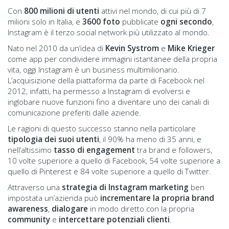
Con
800 milioni di utenti
attivi nel mondo, di cui più di 7
milioni solo in Italia, e
3600 foto
pubblicate
ogni secondo
,
Instagram è il terzo social network più utilizzato al mondo.
Nato nel 2010 da un’idea di
Kevin Systrom
e
Mike Krieger
come app per condividere immagini istantanee della propria
vita, oggi Instagram è un business multimilionario.
L’acquisizione della piattaforma da parte di Facebook nel
2012, infatti, ha permesso a Instagram di evolversi e
inglobare nuove funzioni fino a diventare uno dei canali di
comunicazione preferiti dalle aziende.
Le ragioni di questo successo stanno nella particolare
tipologia dei suoi utenti
, il 90% ha meno di 35 anni, e
nell’altissimo
tasso di engagement
tra brand e followers,
10 volte superiore a quello di Facebook, 54 volte superiore a
quello di Pinterest e 84 volte superiore a quello di Twitter.
Attraverso una
strategia di Instagram marketing
ben
impostata un’azienda può
incrementare la propria brand
awareness
,
dialogare
in modo diretto con la propria
community
e
intercettare potenziali clienti
.