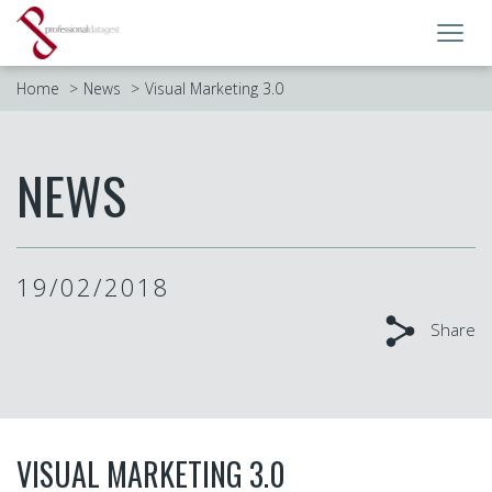
Toggl
navig
Home
News
Visual Marketing 3.0
NEWS
19/02/2018
Share
VISUAL MARKETING 3.0