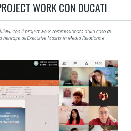
 PROJECT WORK CON DUCATI
i Allievi, con il project work commissionato dalla casa di
 heritage all’Executive Master in Media Relations e