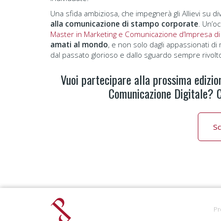
Una sfida ambiziosa, che impegnerà gli Allievi su di
alla comunicazione di stampo corporate
. Un’oc
Master in Marketing e Comunicazione d’Impresa di
amati al mondo
, e non solo dagli appassionati di m
dal passato glorioso e dallo sguardo sempre rivolto
Vuoi partecipare alla prossima edizio
Comunicazione Digitale? C
Sc
Pr