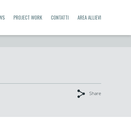
WS
PROJECT WORK
CONTATTI
AREA ALLIEVI
Share