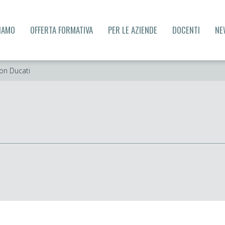
SIAMO
OFFERTA FORMATIVA
PER LE AZIENDE
DOCENTI
NE
con Ducati