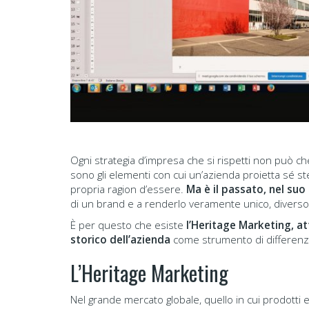
Ogni strategia d’impresa che si rispetti non può che
sono gli elementi con cui un’azienda proietta sé ste
propria ragion d’essere.
Ma è il passato, nel suo
di un brand e a renderlo veramente unico, diverso 
È per questo che esiste
l’Heritage Marketing, at
storico dell’azienda
come strumento di differenzi
L’Heritage Marketing
Nel grande mercato globale, quello in cui prodotti 