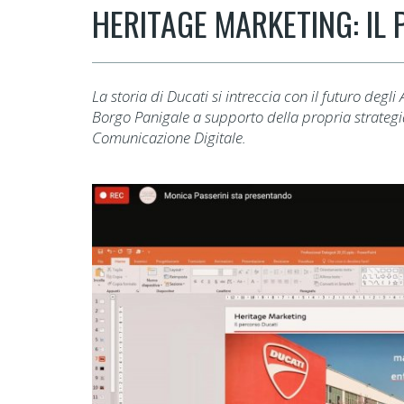
HERITAGE MARKETING: IL
La storia di Ducati si intreccia con il futuro degl
Borgo Panigale a supporto della propria strategia
Comunicazione Digitale.