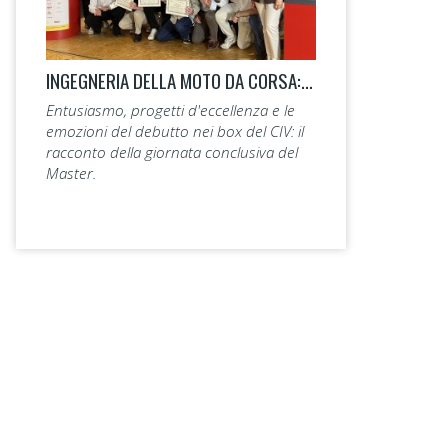
INGEGNERIA DELLA MOTO DA CORSA: LA 14ª EDIZIONE TAGLIA IL TRAGUARDO.
Entusiasmo, progetti d'eccellenza e le
emozioni del debutto nei box del CIV: il
racconto della giornata conclusiva del
Master.