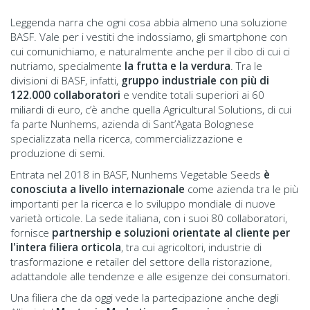
Leggenda narra che ogni cosa abbia almeno una soluzione
BASF. Vale per i vestiti che indossiamo, gli smartphone con
cui comunichiamo, e naturalmente anche per il cibo di cui ci
nutriamo, specialmente
la frutta e la verdura
. Tra le
divisioni di BASF, infatti,
gruppo industriale con più di
122.000 collaboratori
e vendite totali superiori ai 60
miliardi di euro, c’è anche quella Agricultural Solutions, di cui
fa parte Nunhems, azienda di Sant’Agata Bolognese
specializzata nella ricerca, commercializzazione e
produzione di semi.
Entrata nel 2018 in BASF, Nunhems Vegetable Seeds
è
conosciuta a livello internazionale
come azienda tra le più
importanti per la ricerca e lo sviluppo mondiale di nuove
varietà orticole. La sede italiana, con i suoi 80 collaboratori,
fornisce
partnership e soluzioni orientate al cliente per
l'intera filiera orticola
, tra cui agricoltori, industrie di
trasformazione e retailer del settore della ristorazione,
adattandole alle tendenze e alle esigenze dei consumatori.
Una filiera che da oggi vede la partecipazione anche degli