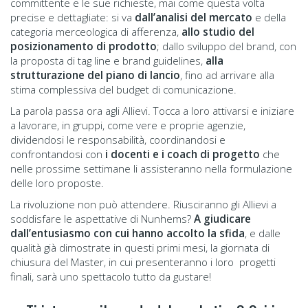
committente e le sue richieste, mai come questa volta
precise e dettagliate: si va
dall’analisi del mercato
e della
categoria merceologica di afferenza,
allo studio del
posizionamento di prodotto
; dallo sviluppo del brand, con
la proposta di tag line e brand guidelines,
alla
strutturazione del piano di lancio
, fino ad arrivare alla
stima complessiva del budget di comunicazione.
La parola passa ora agli Allievi. Tocca a loro attivarsi e iniziare
a lavorare, in gruppi, come vere e proprie agenzie,
dividendosi le responsabilità, coordinandosi e
confrontandosi con
i docenti e i coach di progetto
che
nelle prossime settimane li assisteranno nella formulazione
delle loro proposte.
La rivoluzione non può attendere. Riusciranno gli Allievi a
soddisfare le aspettative di Nunhems?
A giudicare
dall’entusiasmo con cui hanno accolto la sfida
, e dalle
qualità già dimostrate in questi primi mesi, la giornata di
chiusura del Master, in cui presenteranno i loro progetti
finali, sarà uno spettacolo tutto da gustare!