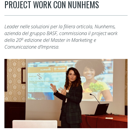
PROJECT WORK CON NUNHEMS
Leader nelle soluzioni per la filiera orticola, Nunhems,
azienda del gruppo BASF, commissiona il project work
a
della 20
edizione del Master in Marketing e
Comunicazione d’Impresa.