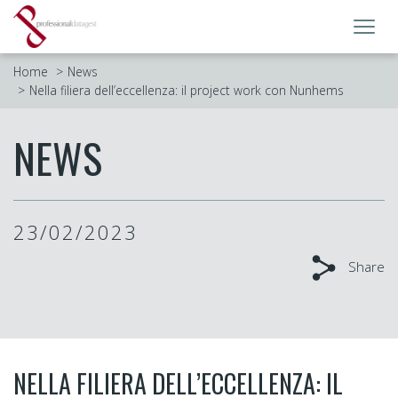
Toggl
navig
Home
News
Nella filiera dell’eccellenza: il project work con Nunhems
NEWS
23/02/2023
Share
NELLA FILIERA DELL’ECCELLENZA: IL