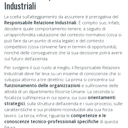
Industriali
La scelta sull’atteggiamento da assumere è prerogativa del
Responsabile Relazione Industriali
. È compito suo, infatti,
decidere quale comportamento tenere, a seguito di
un’approfondita valutazione del contesto normativo (cosa si
può fare da un punto di vista legale) e del contesto
competitivo (cosa conviene fare in termini di opportunità),
nonché delle conseguenze che la sua decisione potrà avere
sul futuro dell’azienda.
Per svolgere il suo ruolo al meglio, il Responsabile Relazioni
Industriali deve far leva su un insieme di conoscenze che si
sviluppa attorno a tre direttrici. La prima si concentra sul
funzionamento delle organizzazioni
e sull’insieme delle
attività di un dipartimento Risorse Umane. La seconda si
focalizza sull’impresa in cui opera, sui suoi
orientamenti
strategici
, sulla struttura dell’azienda e i suoi processi, sulle
caratteristiche e sui problemi riconducibili alla sua forza
lavoro. La terza, infine, riguarda le
competenze e le
conoscenze tecnico-professionali specifiche
di questa
figura.