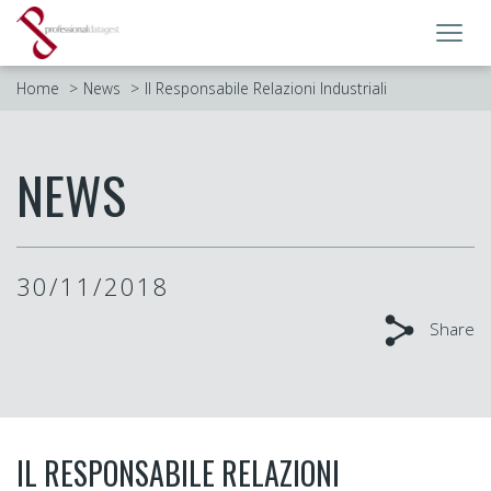
Toggl
navig
Home
News
Il Responsabile Relazioni Industriali
NEWS
30/11/2018
Share
IL RESPONSABILE RELAZIONI