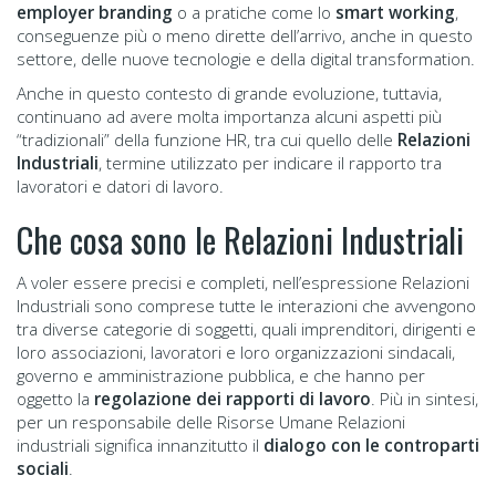
employer branding
o a pratiche come lo
smart working
,
conseguenze più o meno dirette dell’arrivo, anche in questo
settore, delle nuove tecnologie e della digital transformation.
Anche in questo contesto di grande evoluzione, tuttavia,
continuano ad avere molta importanza alcuni aspetti più
“tradizionali” della funzione HR, tra cui quello delle
Relazioni
Industriali
, termine utilizzato per indicare il rapporto tra
lavoratori e datori di lavoro.
Che cosa sono le Relazioni Industriali
A voler essere precisi e completi, nell’espressione Relazioni
Industriali sono comprese tutte le interazioni che avvengono
tra diverse categorie di soggetti, quali imprenditori, dirigenti e
loro associazioni, lavoratori e loro organizzazioni sindacali,
governo e amministrazione pubblica, e che hanno per
oggetto la
regolazione dei rapporti di lavoro
. Più in sintesi,
per un responsabile delle Risorse Umane Relazioni
industriali significa innanzitutto il
dialogo con le controparti
sociali
.