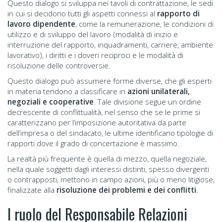
Questo dialogo si sviluppa nei tavoli di contrattazione, le sedi
in cui si decidono tutti gli aspetti connessi al
rapporto di
lavoro dipendente
, come la remunerazione, le condizioni di
utilizzo e di sviluppo del lavoro (modalità di inizio e
interruzione del rapporto, inquadramenti, carriere, ambiente
lavorativo), i diritti e i doveri reciproci e le modalità di
risoluzione delle controversie.
Questo dialogo può assumere forme diverse, che gli esperti
in materia tendono a classificare in
azioni unilaterali,
negoziali e cooperative
. Tale divisione segue un ordine
decrescente di conflittualità, nel senso che se le prime si
caratterizzano per l’imposizione autoritativa da parte
dell’impresa o del sindacato, le ultime identificano tipologie di
rapporti dove il grado di concertazione è massimo.
La realtà più frequente è quella di mezzo, quella negoziale,
nella quale soggetti dagli interessi distinti, spesso divergenti
o contrapposti, mettono in campo azioni, più o meno litigiose,
finalizzate alla
risoluzione dei problemi e dei conflitti
.
l ruolo del Responsabile Relazioni