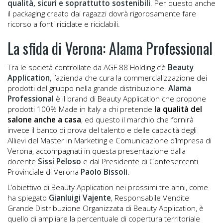
qualità, sicuri e soprattutto sostenibili
. Per questo anche
il packaging creato dai ragazzi dovrà rigorosamente fare
ricorso a fonti riciclate e riciclabili.
La sfida di Verona: Alama Professional
Tra le società controllate da AGF.88 Holding c’è
Beauty
Application
, l’azienda che cura la commercializzazione dei
prodotti del gruppo nella grande distribuzione.
Alama
Professional
è il brand di Beauty Application che propone
prodotti 100% Made in Italy a chi pretende
la qualità del
salone anche a casa
, ed questo il marchio che fornirà
invece il banco di prova del talento e delle capacità degli
Allievi del Master in Marketing e Comunicazione d’Impresa di
Verona, accompagnati in questa presentazione dalla
docente
Sissi Peloso
e dal Presidente di Confesercenti
Provinciale di Verona
Paolo Bissoli
.
L’obiettivo di Beauty Application nei prossimi tre anni, come
ha spiegato
Gianluigi Vajente
, Responsabile Vendite
Grande Distribuzione Organizzata di Beauty Application, è
quello di ampliare la percentuale di copertura territoriale