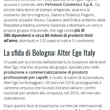
assume il controllo della
Pettenon Cosmetics S.p.A.
. Da
piccolo laboratorio di stampo artigianale, qual era al
momento del loro ingresso, Gianni e Federico Pegorin,
assieme al padre Arturo, Cavaliere dell’Ordine al Merito della
Repubblica Italiana, portano l’azienda a diventare un vero e
proprio gruppo industriale, che oggi conta
più di
380 dipendenti e circa 86 milioni di prodotti finiti
all’anno
, distribuiti in 102 paesi in tutti e 5 i continenti.
La sfida di Bologna: Alter Ego Italy
Cruciale per la crescita dell’azienda fu la creazione del brand
Alter Ego, marchio di punta del gruppo specializzato nella
produzione e commercializzazione di prodotti
professionali per capelli
, e rivolto ai saloni di acconciatura.
Alter Ego ha festeggiato i 30 anni nel 2018, proseguendo il
cammino virtuoso che ha visto il brand valicare i confini
nazionali per andare alla conquista, nel 2016, del mercato
statunitense.
Dopo questa fase di espansione sui mercati internazionali,