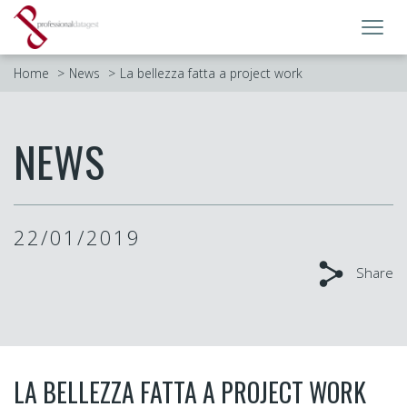
Toggl
navig
Home
News
La bellezza fatta a project work
NEWS
22/01/2019
Share
LA BELLEZZA FATTA A PROJECT WORK