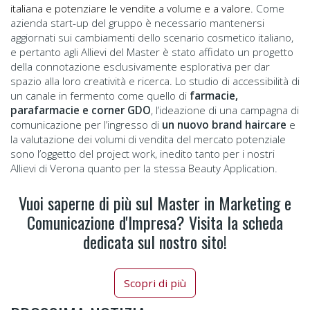
italiana e potenziare le vendite a volume e a valore.
Come
azienda start-up del gruppo è necessario mantenersi
aggiornati sui cambiamenti dello scenario cosmetico italiano,
e pertanto agli Allievi del Master è stato affidato un progetto
della connotazione esclusivamente esplorativa per dar
spazio alla loro creatività e ricerca
.
Lo studio di accessibilità di
un canale in fermento come quello di
farmacie,
parafarmacie e corner GDO
, l’ideazione di una campagna di
comunicazione per l’ingresso di
un nuovo brand haircare
e
la valutazione dei volumi di vendita del mercato potenziale
sono l’oggetto del project work, inedito tanto per i nostri
Allievi di Verona quanto per la stessa Beauty Application.
Vuoi saperne di più sul Master in Marketing e
Comunicazione d'Impresa? Visita la scheda
dedicata sul nostro sito!
Scopri di più