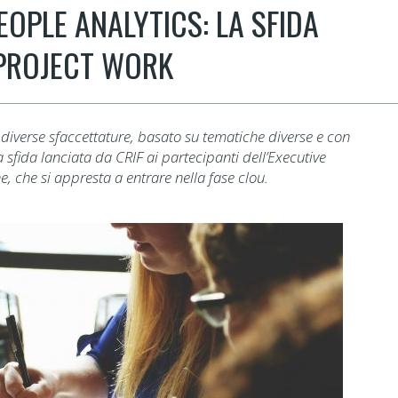
OPLE ANALYTICS: LA SFIDA
 PROJECT WORK
iverse sfaccettature, basato su tematiche diverse e con
a sfida lanciata da CRIF ai partecipanti dell’Executive
, che si appresta a entrare nella fase clou.