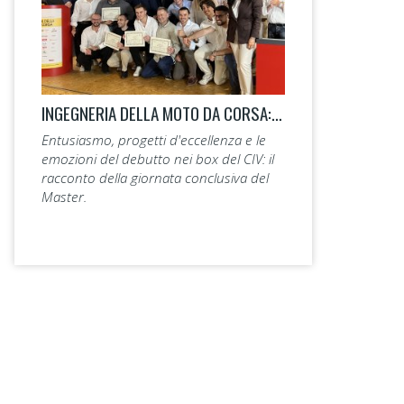
INGEGNERIA DELLA MOTO DA CORSA: LA 14ª EDIZIONE TAGLIA IL TRAGUARDO.
Entusiasmo, progetti d'eccellenza e le
emozioni del debutto nei box del CIV: il
racconto della giornata conclusiva del
Master.