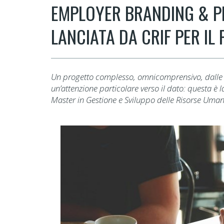
EMPLOYER BRANDING & PE
LANCIATA DA CRIF PER IL
Un progetto complesso, omnicomprensivo, dalle d
un’attenzione particolare verso il dato: questa è l
Master in Gestione e Sviluppo delle Risorse Umane