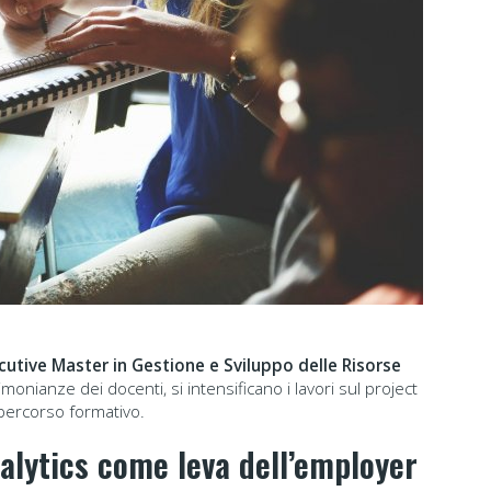
ecutive Master in Gestione e Sviluppo delle Risorse
monianze dei docenti, si intensificano i lavori sul project
 percorso formativo.
nalytics come leva dell’employer