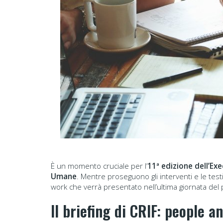
È un momento cruciale per l’
11ª edizione dell’Ex
Umane
. Mentre proseguono gli interventi e le testi
work che verrà presentato nell’ultima giornata del
Il briefing di CRIF: people a