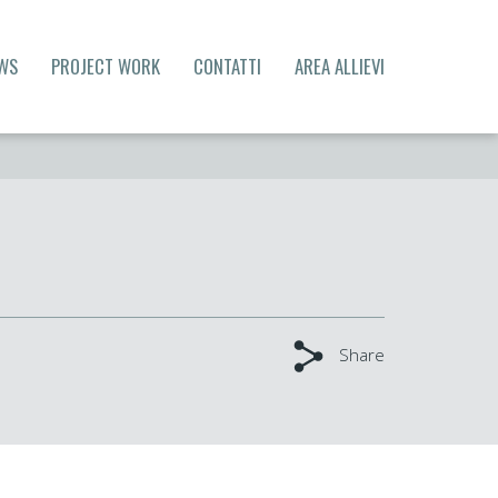
WS
PROJECT WORK
CONTATTI
AREA ALLIEVI
Share