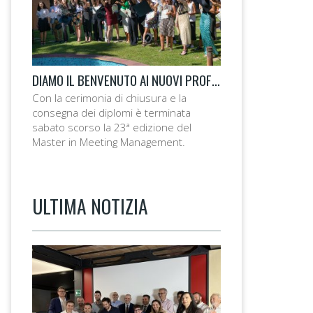
DIAMO IL BENVENUTO AI NUOVI PROFESSIONISTI DEGLI EVENTI
Con la cerimonia di chiusura e la
consegna dei diplomi è terminata
sabato scorso la 23ª edizione del
Master in Meeting Management.
ULTIMA NOTIZIA