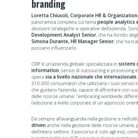
branding
Loretta Chiusoli, Corporate HR & Organizationa
panoramica completa sul tema
people analytics 
decisioni strategiche e operative dell’azienda. So
Development Analyst Senior
, che ha fornito degl
Simona Durante, HR Manager Senior
, che ha tr
possano influenzarlo.
CRIF è un’azienda globale specializzata in
sistemi 
information
, servizi di outsourcing e processing e
opera
sia a livello nazionale che internazionale
310.000 consumatori che utilizzano i suoi servizi 
che guidano l’azienda, capace di affrontare con su
delle risorse umane: “embracing worldwide differe
l’adozione a livello corporate di un approccio orient
Da sempre all’avanguardia nella gestione e nell’util
driven
anche nella gestione delle risorse umane, po
dell’intero settore. Il percorso è solo agli inizi, c