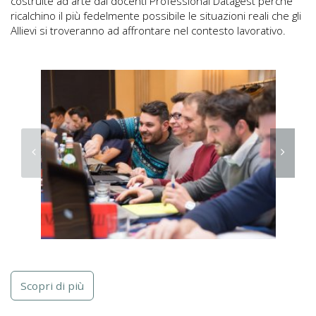
costruite ad arte dai docenti Professional Datagest perché
ricalchino il più fedelmente possibile le situazioni reali che gli
Allievi si troveranno ad affrontare nel contesto lavorativo.
Scopri di più