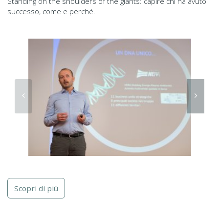
Standing on the shoulders of the giants: capire chi ha avuto
successo, come e perché.
Scopri di più