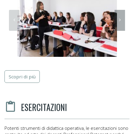
Scopri di più
ESERCITAZIONI
Potenti strumenti di didattica operativa, le esercitazioni sono