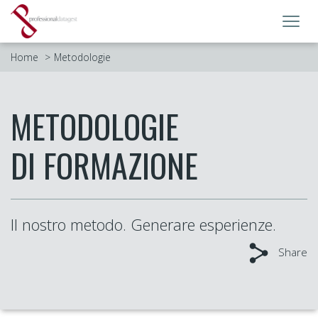
Toggl
navig
Home
Metodologie
METODOLOGIE
DI FORMAZIONE
Il nostro metodo. Generare esperienze.
Share