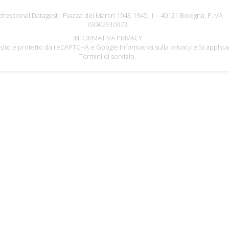
ofessional Datagest - Piazza dei Martiri 1943-1945, 1 – 40121 Bologna, P.IVA
03902510373
INFORMATIVA PRIVACY
sito è protetto da reCAPTCHA e Google
Informativa sulla privacy
e Si applica
Termini di servizio
.