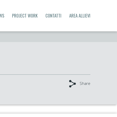
WS
PROJECT WORK
CONTATTI
AREA ALLIEVI
Share