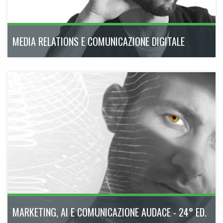
MEDIA RELATIONS E COMUNICAZIONE DIGITALE
21° Ed. Il percorso completo e modulare pensato per i
professionisti della comunicazione analogica e digitale, del
presente e del futuro.
febbraio - giugno 2027
170h
Bologna
Scopri di più
MARKETING, AI E COMUNICAZIONE AUDACE - 24° ED.