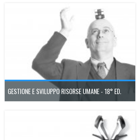
GESTIONE E SVILUPPO RISORSE UMANE - 18° ED.
Il Master Executive multidisciplinare e con approccio
esperienziale che forma professionisti capaci di prendersi
cura del bene più prezioso delle aziende moderne: il capitale