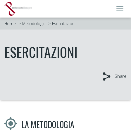
Toggl
navig
Home
Metodologie
Esercitazioni
ESERCITAZIONI
Share
LA METODOLOGIA