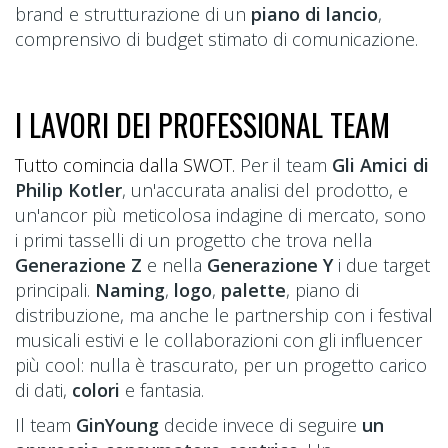
brand e strutturazione di un
piano di lancio
,
comprensivo di budget stimato di comunicazione.
I LAVORI DEI PROFESSIONAL TEAM
Tutto comincia dalla SWOT.
Per il team
Gli Amici di
Philip Kotler
, un'accurata analisi del prodotto, e
un'ancor più meticolosa indagine di mercato, sono
i primi tasselli di un progetto che trova nella
Generazione Z
e nella
Generazione Y
i due target
principali.
Naming
,
logo
,
palette
, piano di
distribuzione, ma anche le partnership con i festival
musicali estivi e le collaborazioni con gli influencer
più cool: nulla è trascurato, per un progetto carico
di dati,
colori
e fantasia.
Il team
GinYoung
decide invece di seguire
un