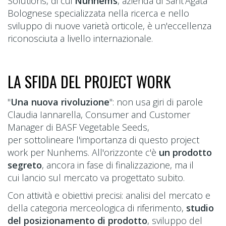
Solutions, di cui
Nunhems
, azienda di Sant’Agata
Bolognese specializzata nella ricerca e nello
sviluppo di nuove varietà orticole, è un'eccellenza
riconosciuta a livello internazionale.
LA SFIDA DEL PROJECT WORK
"
Una nuova rivoluzione
": non usa giri di parole
Claudia Iannarella, Consumer and Customer
Manager di BASF Vegetable Seeds,
per sottolineare l'importanza di questo project
work per Nunhems. All'orizzonte c'è
un prodotto
segreto
, ancora in fase di finalizzazione, ma il
cui lancio sul mercato va progettato subito.
Con attività e obiettivi precisi: analisi del mercato e
della categoria merceologica di riferimento,
studio
del posizionamento di prodotto
, sviluppo del