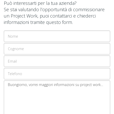
Può interessarti per la tua azienda?
Se stai valutando l’opportunità di commissionare
un Project Work, puoi contattarci e chiederci
informazioni tramite questo form.
Nome
Cognome
Email
address
Telefono
Il
tuo
messaggio