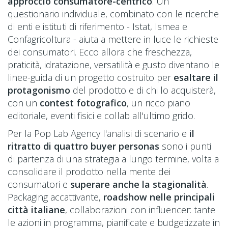
approccio consumatore-centrico
. Un
questionario individuale, combinato con le ricerche
di enti e istituti di riferimento - Istat, Ismea e
Confagricoltura - aiuta a mettere in luce le richieste
dei consumatori. Ecco allora che freschezza,
praticità, idratazione, versatilità e gusto diventano le
linee-guida di un progetto costruito per
esaltare il
protagonismo
del prodotto e di chi lo acquisterà,
con un
contest fotografico
, un ricco piano
editoriale, eventi fisici e collab all'ultimo grido.
Per la Pop Lab Agency l'analisi di scenario e
il
ritratto di quattro buyer personas
sono i punti
di partenza di una strategia a lungo termine, volta a
consolidare il prodotto nella mente dei
consumatori e
superare anche la stagionalità
.
Packaging accattivante,
roadshow nelle principali
città italiane
, collaborazioni con influencer: tante
le azioni in programma, pianificate e budgetizzate in