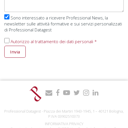
Sono interessato a ricevere Professional News, la
newsletter sulle attività formative e sui servizi personalizzati
di Professional Datagest
Autorizzo al trattamento dei dati personali *
Invia
Professional Datagest - Piazza dei Martiri 1943-1945, 1 – 40121 Bologna,
P.IVA 03902510373
INFORMATIVA PRIVACY