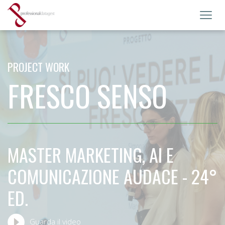
Toggl
navig
PROJECT WORK
FRESCO SENSO
MASTER MARKETING, AI E
COMUNICAZIONE AUDACE - 24°
ED.
Guarda il video