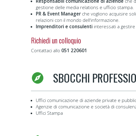
Responsabili comunicazione di aziende
che d
gestione delle media relations e ufficio stampa.
PR & Event Manager
che vogliono acquisire so
relazioni con il mondo dell'informazione.
Imprenditori e consulenti
interessati a gestir
Richiedi un colloquio
Contattaci allo
051 220601
SBOCCHI PROFESSIO
Uffici comunicazione di aziende private e pubblice
Agenzie di comunicazione e società di consule
Uffici Stampa