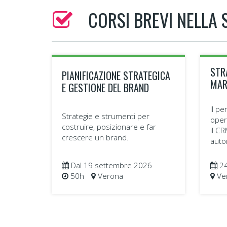
CORSI BREVI NELLA
STR
PIANIFICAZIONE STRATEGICA
MAR
E GESTIONE DEL BRAND
Il p
Strategie e strumenti per
oper
costruire, posizionare e far
il CR
crescere un brand.
auto
Dal 19 settembre 2026
24
50h
Verona
Ve