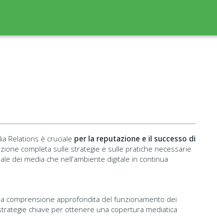
ia Relations è cruciale
per la reputazione e il successo di
ione completa sulle strategie e sulle pratiche necessarie
le dei media che nell'ambiente digitale in continua
 una comprensione approfondita del funzionamento dei
trategie chiave per ottenere una copertura mediatica