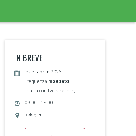
IN BREVE
Inzio:
aprile
2026
Frequenza di
sabato
In aula o in live streaming
09:00 - 18:00
Bologna