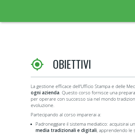
OBIETTIVI
La gestione efficace dell'Ufficio Stampa e delle Med
ogni azienda
. Questo corso fornisce una preparaz
per operare con successo sia nel mondo tradiziona
evoluzione.
Partecipando al corso imparerai a:
Padroneggiare il sistema mediatico: acquisirai
media tradizionali e digitali
, apprendendo le s