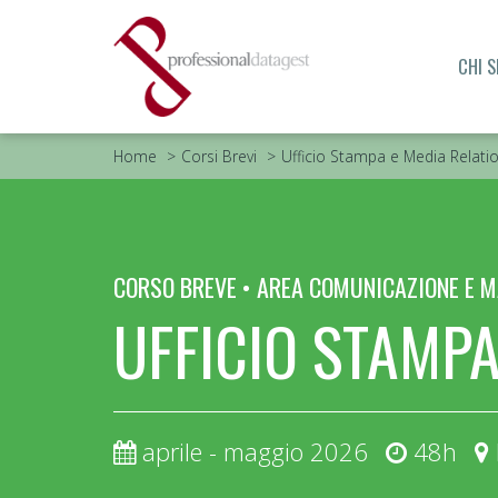
CHI 
Home
Corsi Brevi
Ufficio Stampa e Media Relati
CORSO BREVE • AREA COMUNICAZIONE E 
UFFICIO STAMPA
aprile - maggio 2026
48h