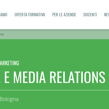
SIAMO
OFFERTA FORMATIVA
PER LE AZIENDE
DOCENTI
NE
ons
MARKETING
 E MEDIA RELATIONS
Bologna