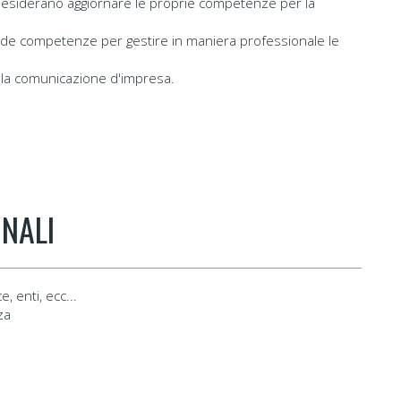
esiderano aggiornare le proprie competenze per la
lide competenze per gestire in maniera professionale le
e la comunicazione d'impresa.
NALI
, enti, ecc...
nza