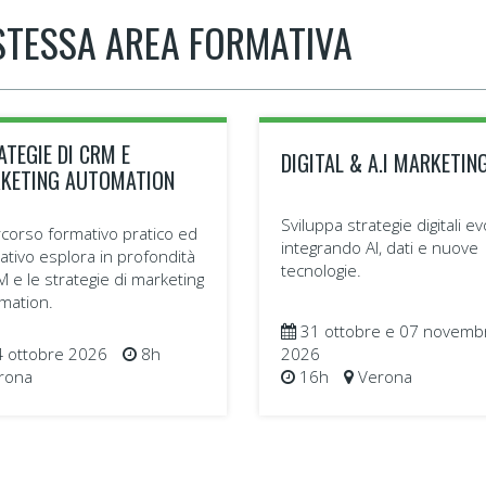
 STESSA AREA FORMATIVA
ATEGIE DI CRM E
DIGITAL & A.I MARKETIN
KETING AUTOMATION
Sviluppa strategie digitali e
ercorso formativo pratico ed
integrando AI, dati e nuove
ativo esplora in profondità
tecnologie.
M e le strategie di marketing
mation.
31 ottobre e 07 novemb
 ottobre 2026
8h
2026
rona
16h
Verona