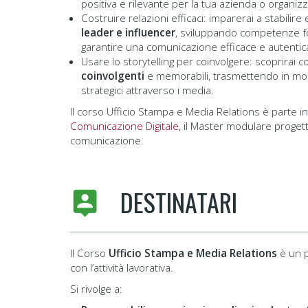
positiva e rilevante per la tua azienda o organiz
Costruire relazioni efficaci: imparerai a stabilir
leader e influencer
, sviluppando competenze fo
garantire una comunicazione efficace e autentic
Usare lo storytelling per coinvolgere: scoprirai co
coinvolgenti
e memorabili, trasmettendo in modo e
strategici attraverso i media.
Il corso Ufficio Stampa e Media Relations è parte in
Comunicazione Digitale
, il Master modulare progett
comunicazione.
DESTINATARI
Il Corso
Ufficio Stampa e Media Relations
è un p
con l’attività lavorativa.
Si rivolge a: