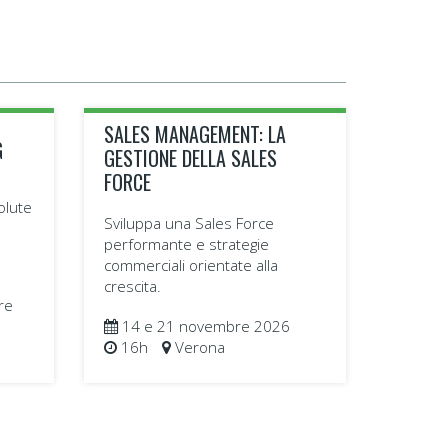
SALES MANAGEMENT: LA
G
GESTIONE DELLA SALES
FORCE
volute
Sviluppa una Sales Force
performante e strategie
commerciali orientate alla
crescita.
re
14 e 21 novembre 2026
16h
Verona