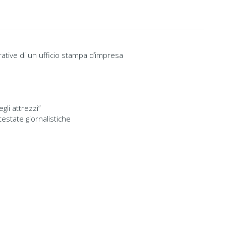
erative di un ufficio stampa d’impresa
egli attrezzi”
estate giornalistiche