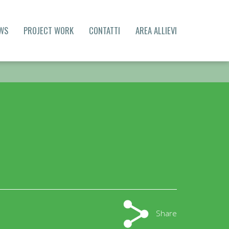
WS
PROJECT WORK
CONTATTI
AREA ALLIEVI
Share