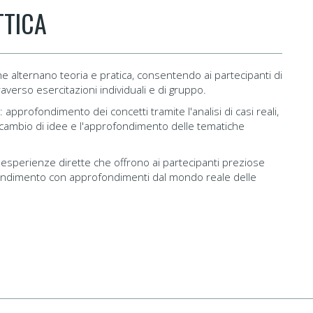
TTICA
e alternano teoria e pratica, consentendo ai partecipanti di
verso esercitazioni individuali e di gruppo.
:
approfondimento dei concetti tramite l'analisi di casi reali,
scambio di idee e l'approfondimento delle tematiche
esperienze dirette che offrono ai partecipanti preziose
pprendimento con approfondimenti dal mondo reale delle