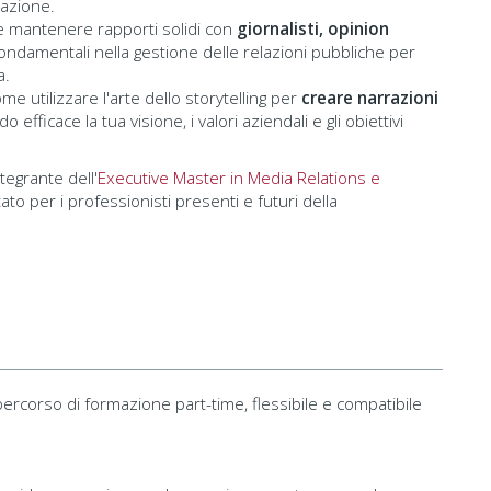
zazione.
e e mantenere rapporti solidi con
giornalisti, opinion
ndamentali nella gestione delle relazioni pubbliche per
a.
me utilizzare l'arte dello storytelling per
creare narrazioni
fficace la tua visione, i valori aziendali e gli obiettivi
tegrante dell'
Executive Master in Media Relations e
ato per i professionisti presenti e futuri della
ercorso di formazione part-time, flessibile e compatibile