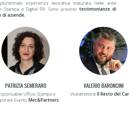
 pluriennale esperienza lavorativa maturata nelle aree
cio Stampa e Digital PR. Sono previste
testimonianze di
e di aziende.
PATRIZIA SEMERARO
VALERIO BARONCINI
sponsabile Ufficio Stampa e
Vicedirettore
Il Resto del Car
porate Events
Mec&Partners